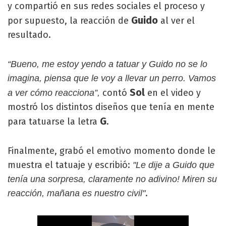
y compartió en sus redes sociales el proceso y
Guido
por supuesto, la reacción de
al ver el
resultado.
“Bueno, me estoy yendo a tatuar y Guido no se lo
imagina, piensa que le voy a llevar un perro. Vamos
Sol
contó
en el video y
a ver cómo reacciona”,
mostró los distintos diseños que tenía en mente
G
para tatuarse la letra
.
Finalmente, grabó el emotivo momento donde le
muestra el tatuaje y escribió:
"Le dije a Guido que
tenía una sorpresa, claramente no adivino! Miren su
.
reacción, mañana es nuestro civil"