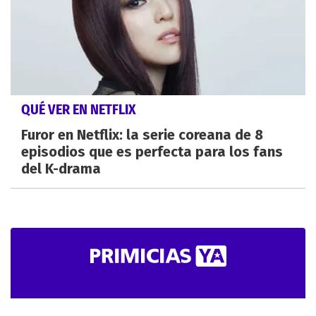
QUÉ VER EN NETFLIX
Furor en Netflix: la serie coreana de 8
episodios que es perfecta para los fans
del K-drama