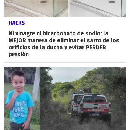
HACKS
Ni vinagre ni bicarbonato de sodio: la
MEJOR manera de eliminar el sarro de los
orificios de la ducha y evitar PERDER
presión