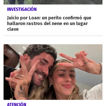
INVESTIGACIÓN
Juicio por Loan: un perito confirmó que
hallaron rastros del nene en un lugar
clave
ATENCIÓN