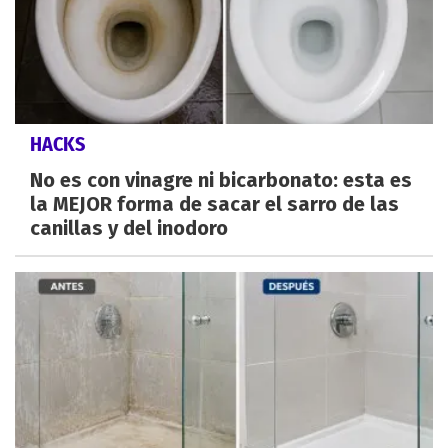
HACKS
No es con vinagre ni bicarbonato: esta es
la MEJOR forma de sacar el sarro de las
canillas y del inodoro