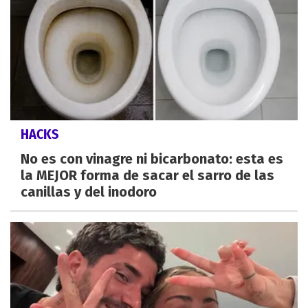
HACKS
No es con vinagre ni bicarbonato: esta es
la MEJOR forma de sacar el sarro de las
canillas y del inodoro