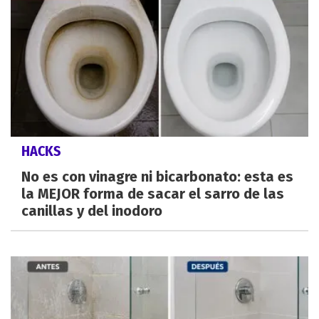
HACKS
No es con vinagre ni bicarbonato: esta es
la MEJOR forma de sacar el sarro de las
canillas y del inodoro