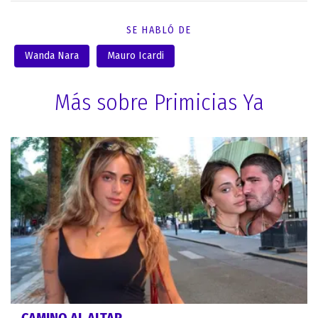
SE HABLÓ DE
Wanda Nara
Mauro Icardi
Más sobre Primicias Ya
CAMINO AL ALTAR