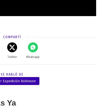
COMPARTÍ
Twitter
Whatsapp
SE HABLÓ DE
or Expedición Robinson
as Ya