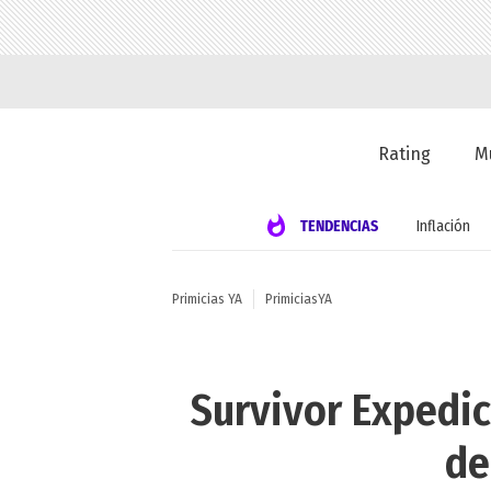
Rating
M
TENDENCIAS
Inflación
Primicias YA
PrimiciasYA
Survivor Expedic
de