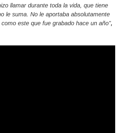
hizo llamar durante toda la vida, que tiene
 no le suma. No le aportaba absolutamente
,
 como este que fue grabado hace un año"