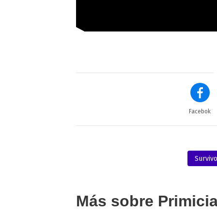
Facebok
Surviv
Más sobre Primici