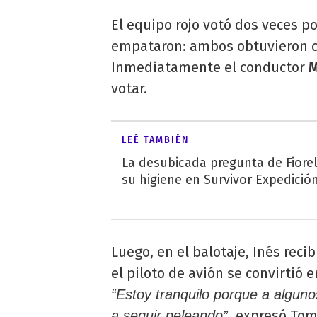
El equipo rojo votó dos veces 
empataron: ambos obtuvieron c
Inmediatamente el conductor
M
votar.
LEÉ TAMBIÉN
La desubicada pregunta de Fiorel
su higiene en Survivor Expedici
Luego, en el balotaje, Inés recib
el piloto de avión se convirtió 
“Estoy tranquilo porque a algun
expresó Tomá
a seguir peleando”,