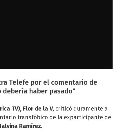
tra Telefe por el comentario de
lo debería haber pasado"
ica TV), Flor de la V,
criticó duramente a
entario transfóbico de la exparticipante de
Malvina Ramírez.