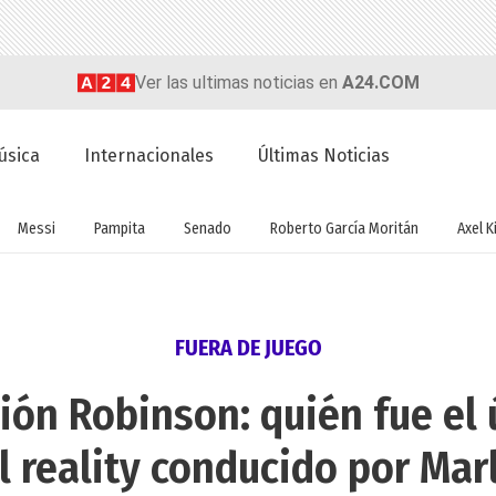
Ver las ultimas noticias en
A24.COM
úsica
Internacionales
Últimas Noticias
Messi
Pampita
Senado
Roberto García Moritán
Axel Ki
FUERA DE JUEGO
ión Robinson: quién fue el
l reality conducido por Mar