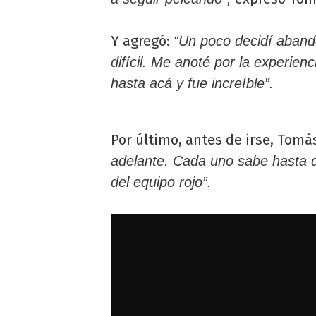
Y agregó:
“Un poco decidí aban
difícil. Me anoté por la experien
hasta acá y fue increíble”.
Por último, antes de irse, Tomás
adelante. Cada uno sabe hasta d
del equipo rojo”.