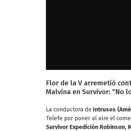
Flor de la V arremetió con
Malvina en Survivor: "No 
La conductora de
Intrusos (Amér
Telefe por poner al aire el com
Survivor Expedición Robinson, 