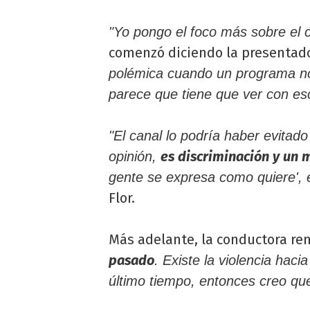
"Yo pongo el foco más sobre el c
comenzó diciendo la presentad
polémica cuando un programa n
parece que tiene que ver con es
"El canal lo podría haber evitad
es discriminación y un 
opinión,
gente se expresa como quiere', e
Flor.
Más adelante, la conductora re
pasado
. Existe la violencia haci
último tiempo, entonces creo que