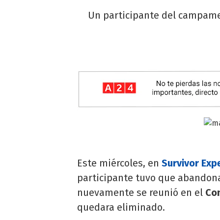
Un participante del campamen
Este miércoles, en
Survivor Exp
participante tuvo que abandona
nuevamente se reunió en el
Con
quedara eliminado.