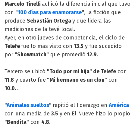
Marcelo Tinelli
achicó la diferencia inicial que tuvo
con
"
100 días para enamorarse
"
, la ficción que
produce
Sebastián Ortega
y que lidera las
mediciones de la tevé local.
Ayer, en otro jueves de competencia, el ciclo de
Telefe
fue lo más visto con
13.5
y fue sucedido
por
"Showmatch"
que promedió
12.9
.
Tercero se ubicó
"Todo por mi hija" de Telefe
con
11.8
y cuarto fue
"Mi hermano es un clon"
con
10.0. .
"
Animales sueltos
"
repitió el liderazgo en
América
con una media de
3.5
y en El Nueve hizo lo propio
"Bendita"
con
4.8
.