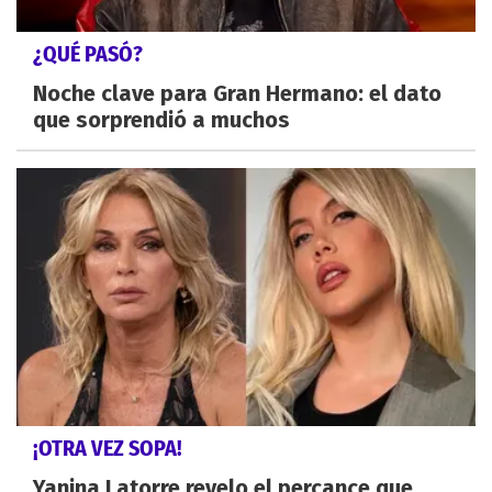
¿QUÉ PASÓ?
Noche clave para Gran Hermano: el dato
que sorprendió a muchos
¡OTRA VEZ SOPA!
Yanina Latorre revelo el percance que