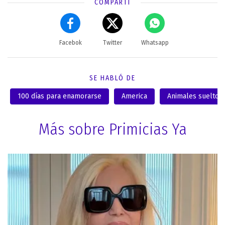
COMPARTÍ
Facebok
Twitter
Whatsapp
SE HABLÓ DE
100 días para enamorarse
America
Animales sueltos
Más sobre Primicias Ya