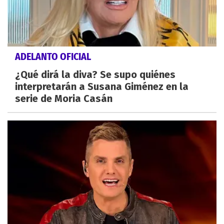
ADELANTO OFICIAL
¿Qué dirá la diva? Se supo quiénes
interpretarán a Susana Giménez en la
serie de Moria Casán