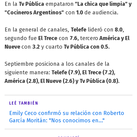
En la
Tv Pública
empataron
"La chica que limpia" y
"Cocineros Argentinos"
con
1.0
de audiencia.
En la general de canales,
Telefe
lideró con
8.0
,
segundo fue
El Trece
con
7.6,
tercero
América y El
Nueve
con
3.2
y cuarto
Tv Pública con 0.5
.
Septiembre posiciona a los canales de la
siguiente manera:
Telefe (7.9), El Trece (7.2),
América (2.8), El Nueve (2.6) y Tv Pública (0.8).
LEÉ TAMBIÉN
Emily Ceco confirmó su relación con Roberto
García Moritán: "Nos conocimos en..."