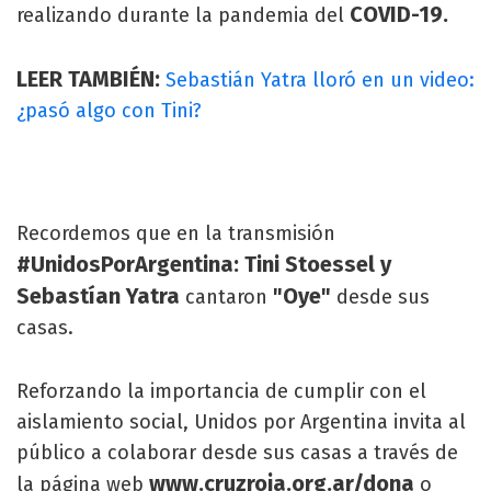
COVID-19.
realizando durante la pandemia del
LEER TAMBIÉN:
Sebastián Yatra lloró en un video:
¿pasó algo con Tini?
Recordemos que en la transmisión
#UnidosPorArgentina: Tini Stoessel y
Sebastían Yatra
"Oye"
cantaron
desde sus
casas.
Reforzando la importancia de cumplir con el
aislamiento social, Unidos por Argentina invita al
público a colaborar desde sus casas a través de
www.cruzroja.org.ar/dona
la página web
o