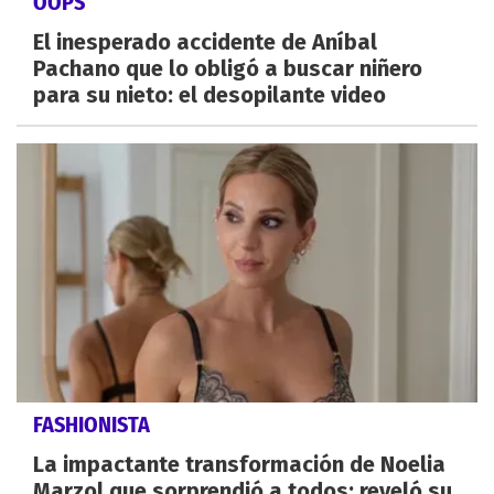
OOPS
El inesperado accidente de Aníbal
Pachano que lo obligó a buscar niñero
para su nieto: el desopilante video
FASHIONISTA
La impactante transformación de Noelia
Marzol que sorprendió a todos: reveló su