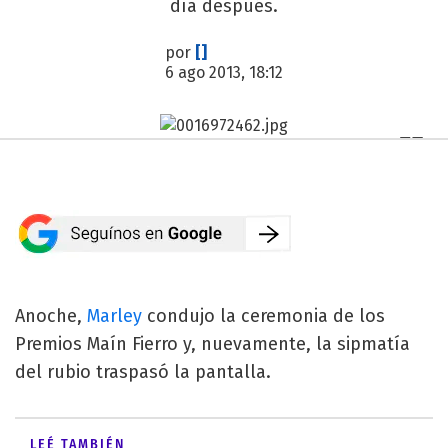
día después.
por
[]
6 ago 2013, 18:12
Anoche,
Marley
condujo la ceremonia de los
Premios Maín Fierro y, nuevamente, la sipmatía
del rubio traspasó la pantalla.
LEÉ TAMBIÉN