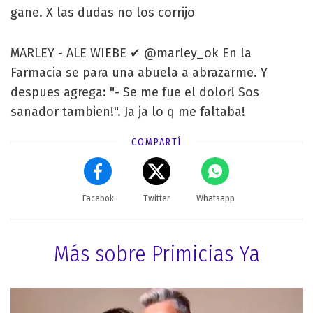
gane. X las dudas no los corrijo
MARLEY - ALE WIEBE ✔ @marley_ok En la
Farmacia se para una abuela a abrazarme. Y
despues agrega: "- Se me fue el dolor! Sos
sanador tambien!". Ja ja lo q me faltaba!
COMPARTÍ
Facebok
Twitter
Whatsapp
Más sobre Primicias Ya