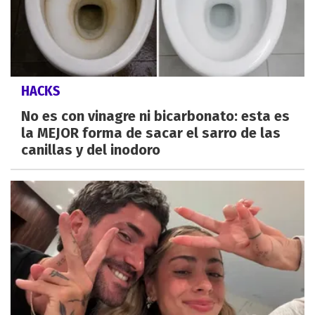
HACKS
No es con vinagre ni bicarbonato: esta es
la MEJOR forma de sacar el sarro de las
canillas y del inodoro