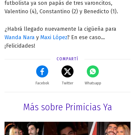
futbolista ya son papás de tres varoncitos,
Valentino (4), Constantino (2) y Benedicto (1).
¿Habrá llegado nuevamente la cigüeña para
Wanda Nara
y
Maxi López
? En ese caso…
¡Felicidades!
COMPARTÍ
Facebok
Twitter
Whatsapp
Más sobre Primicias Ya