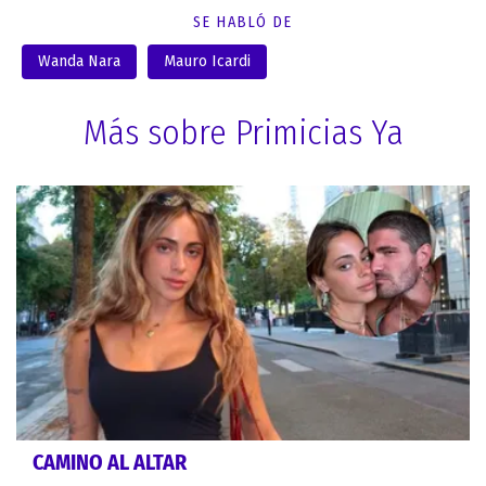
SE HABLÓ DE
Wanda Nara
Mauro Icardi
Más sobre Primicias Ya
CAMINO AL ALTAR