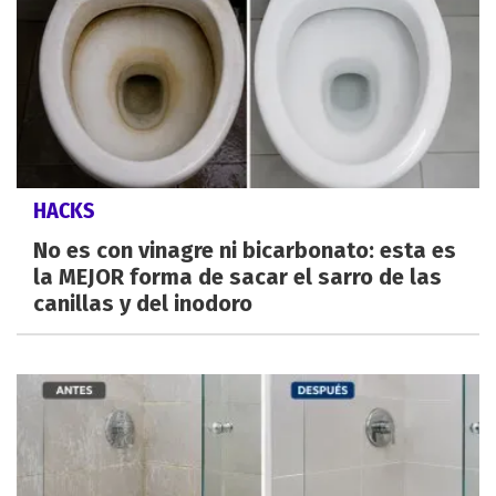
HACKS
No es con vinagre ni bicarbonato: esta es
la MEJOR forma de sacar el sarro de las
canillas y del inodoro