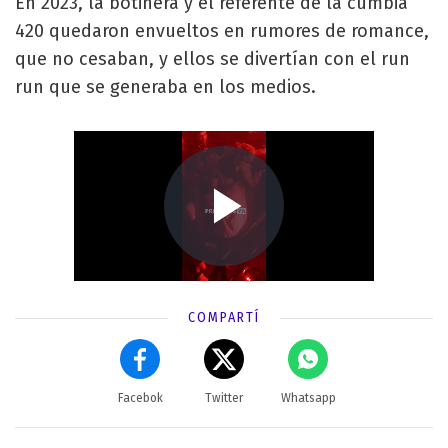
En 2023, la botinera y el referente de la cumbia
420 quedaron envueltos en rumores de romance,
que no cesaban, y ellos se divertían con el run
run que se generaba en los medios.
COMPARTÍ
Facebok
Twitter
Whatsapp