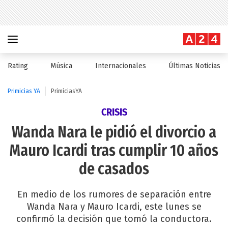
Rating
Música
Internacionales
Últimas Noticias
Primicias YA
PrimiciasYA
CRISIS
Wanda Nara le pidió el divorcio a
Mauro Icardi tras cumplir 10 años
de casados
En medio de los rumores de separación entre
Wanda Nara y Mauro Icardi, este lunes se
confirmó la decisión que tomó la conductora.