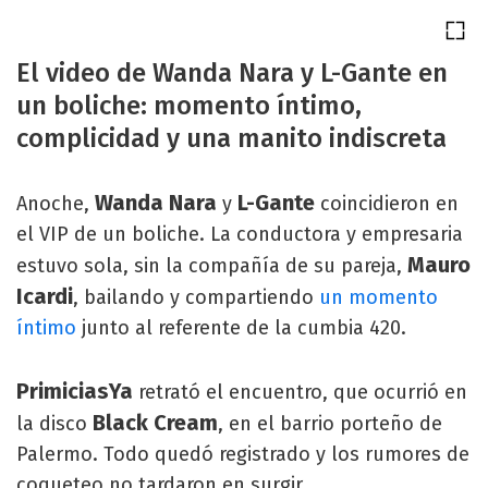
El video de Wanda Nara y L-Gante en
un boliche: momento íntimo,
complicidad y una manito indiscreta
Wanda Nara
L-Gante
Anoche,
y
coincidieron en
el VIP de un boliche. La conductora y empresaria
Mauro
estuvo sola, sin la compañía de su pareja,
Icardi
, bailando y compartiendo
un momento
íntimo
junto al referente de la cumbia 420.
PrimiciasYa
retrató el encuentro, que ocurrió en
Black Cream
la disco
, en el barrio porteño de
Palermo. Todo quedó registrado y los rumores de
coqueteo no tardaron en surgir.