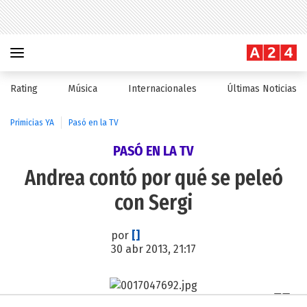
Rating
Música
Internacionales
Últimas Noticias
Primicias YA
Pasó en la TV
PASÓ EN LA TV
Andrea contó por qué se peleó
con Sergi
por
[]
30 abr 2013, 21:17