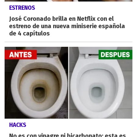
ESTRENOS
José Coronado brilla en Netflix con el
estreno de una nueva miniserie española
de 4 capítulos
HACKS
No es con vinagre ni bicarbonato: esta es