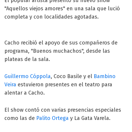
El popular artista presentó su nuevo show
"Aquellos viejos amores" en una sala que lució
completa y con localidades agotadas.
Cacho recibió el apoyo de sus compañeros de
programa, "Buenos muchachos", desde las
plateas de la sala.
Guillermo Cóppola
, Coco Basile y el
Bambino
Veira
estuvieron presentes en el teatro para
alentar a Cacho.
El show contó con varias presencias especiales
como las de
Palito Ortega
y La Gata Varela.