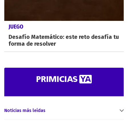
JUEGO
Desafío Matemático: este reto desafía tu
forma de resolver
Noticias más leídas