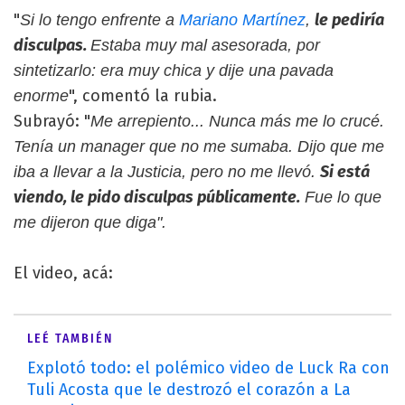
"
le pediría
Si lo tengo enfrente a
Mariano Martínez
,
disculpas.
Estaba muy mal asesorada, por
sintetizarlo: era muy chica y dije una pavada
", comentó la rubia.
enorme
Subrayó: "
Me arrepiento... Nunca más me lo crucé.
Tenía un manager que no me sumaba. Dijo que me
Si está
iba a llevar a la Justicia, pero no me llevó.
viendo, le pido disculpas públicamente.
Fue lo que
me dijeron que diga".
El video, acá:
LEÉ TAMBIÉN
Explotó todo: el polémico video de Luck Ra con
Tuli Acosta que le destrozó el corazón a La