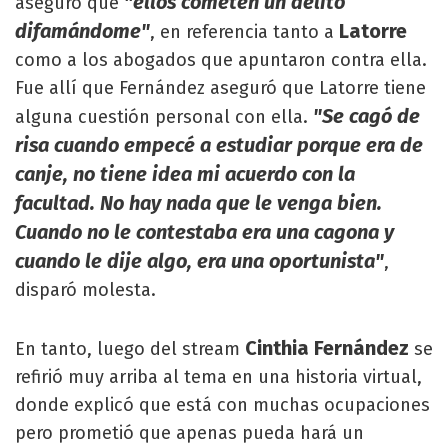
"ellos cometen un delito
aseguró que
difamándome"
Latorre
, en referencia tanto a
como a los abogados que apuntaron contra ella.
Fue allí que Fernández aseguró que Latorre tiene
"Se cagó de
alguna cuestión personal con ella.
risa cuando empecé a estudiar porque era de
canje, no tiene idea mi acuerdo con la
facultad. No hay nada que le venga bien.
Cuando no le contestaba era una cagona y
cuando le dije algo, era una oportunista"
,
disparó molesta.
Cinthia Fernández
En tanto, luego del stream
se
refirió muy arriba al tema en una historia virtual,
donde explicó que está con muchas ocupaciones
pero prometió que apenas pueda hará un