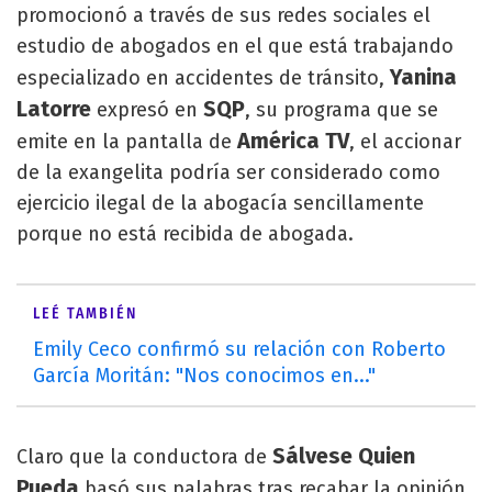
promocionó a través de sus redes sociales el
estudio de abogados en el que está trabajando
Yanina
especializado en accidentes de tránsito,
Latorre
SQP
expresó en
, su programa que se
América TV
emite en la pantalla de
, el accionar
de la exangelita podría ser considerado como
ejercicio ilegal de la abogacía sencillamente
porque no está recibida de abogada.
LEÉ TAMBIÉN
Emily Ceco confirmó su relación con Roberto
García Moritán: "Nos conocimos en..."
Sálvese Quien
Claro que la conductora de
Pueda
basó sus palabras tras recabar la opinión