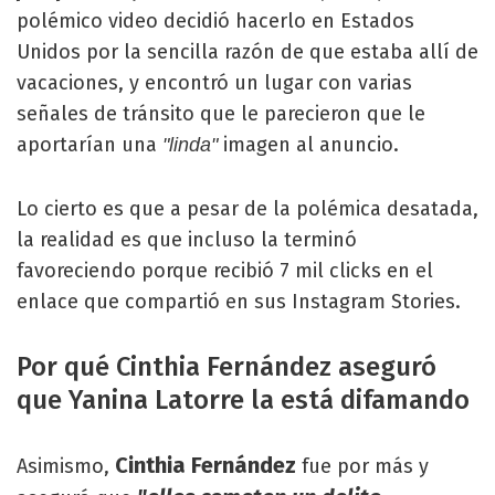
polémico video decidió hacerlo en Estados
Unidos por la sencilla razón de que estaba allí de
vacaciones, y encontró un lugar con varias
señales de tránsito que le parecieron que le
aportarían una
imagen al anuncio.
"linda"
Lo cierto es que a pesar de la polémica desatada,
la realidad es que incluso la terminó
favoreciendo porque recibió 7 mil clicks en el
enlace que compartió en sus Instagram Stories.
Por qué Cinthia Fernández aseguró
que Yanina Latorre la está difamando
Cinthia Fernández
Asimismo,
fue por más y