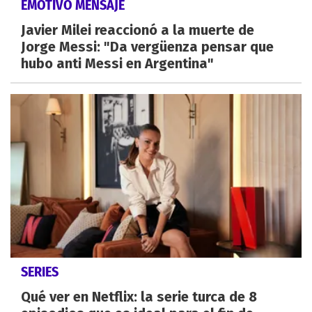
EMOTIVO MENSAJE
Javier Milei reaccionó a la muerte de
Jorge Messi: "Da vergüenza pensar que
hubo anti Messi en Argentina"
SERIES
Qué ver en Netflix: la serie turca de 8