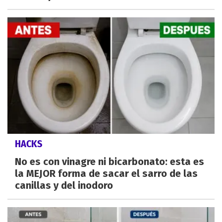
HACKS
No es con vinagre ni bicarbonato: esta es
la MEJOR forma de sacar el sarro de las
canillas y del inodoro