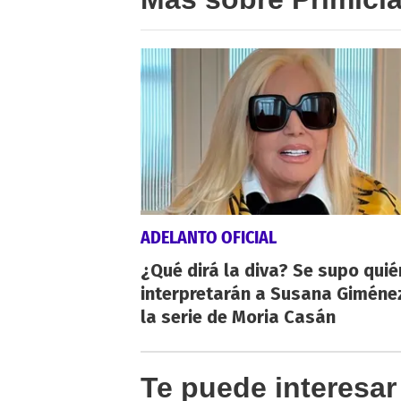
ADELANTO OFICIAL
¿Qué dirá la diva? Se supo qui
interpretarán a Susana Giméne
la serie de Moria Casán
Te puede interesar