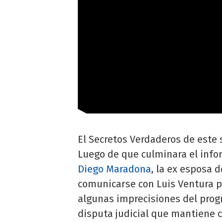
El Secretos Verdaderos de este 
Luego de que culminara el info
Diego Maradona
, la ex esposa d
comunicarse con Luis Ventura p
algunas imprecisiones del prog
disputa judicial que mantiene c