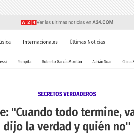
Ver las ultimas noticias en
A24.COM
úsica
Internacionales
Últimas Noticias
essi
Pampita
Roberto García Moritán
Adrián Suar
China 
SECRETOS VERDADEROS
ñe: "Cuando todo termine, v
dijo la verdad y quién no"