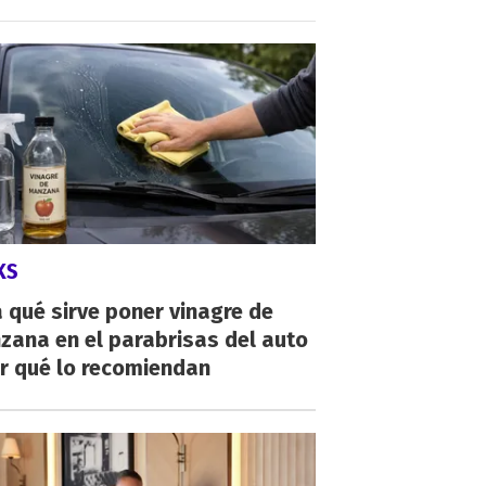
KS
 qué sirve poner vinagre de
zana en el parabrisas del auto
r qué lo recomiendan