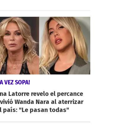
A VEZ SOPA!
na Latorre revelo el percance
vivió Wanda Nara al aterrizar
l país: "Le pasan todas"