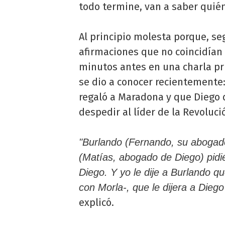
todo termine, van a saber quién 
Al principio molesta porque, se
afirmaciones que no coincidía
minutos antes en una charla pr
se dio a conocer recientemente:
regaló a Maradona y que Diego q
despedir al líder de la Revoluci
"Burlando (Fernando, su aboga
(Matías, abogado de Diego) pidié
Diego. Y yo le dije a Burlando 
con Morla-, que le dijera a Dieg
explicó.