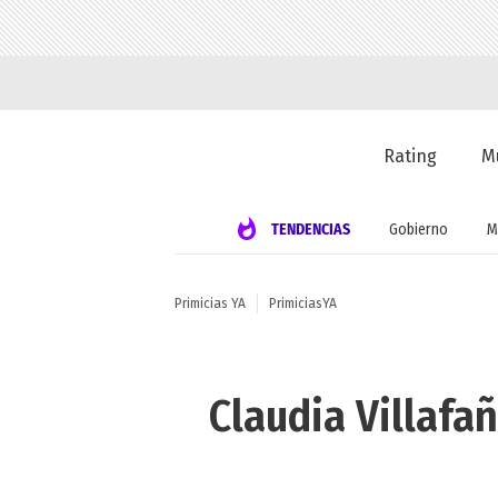
Rating
M
TENDENCIAS
Gobierno
M
Primicias YA
PrimiciasYA
Claudia Villafa