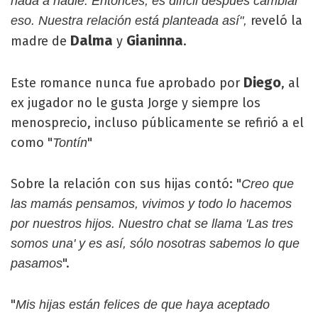
nada a nadie. Entonces, es difícil después cambiar
reveló la
eso. Nuestra relación está planteada así",
Dalma
Gianinna
madre de
y
.
Diego
Este romance nunca fue aprobado por
, al
ex jugador no le gusta Jorge y siempre los
menosprecio, incluso públicamente se refirió a el
como "
"
Tontín
Sobre la relación con sus hijas contó: "
Creo que
las mamás pensamos, vivimos y todo lo hacemos
por nuestros hijos. Nuestro chat se llama 'Las tres
somos una' y es así, sólo nosotras sabemos lo que
".
pasamos
"
Mis hijas están felices de que haya aceptado