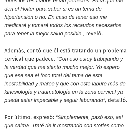
todos los resultados están perfectos. Falta que me
den el Holter para saber si es un tema de
hipertensión o no. En caso de tener eso me
medicaré y tomaré todos los recaudos necesarios
, reveló.
para tener la mejor salud posible”
Además, contó que él está tratando un problema
cervical que padece.
“Con eso estoy trabajando y
la verdad que me siento mucho mejor. Yo espero
que ese sea el foco total del tema de esta
inestabilidad y mareo y que con este laburo más de
kinesiología y traumatología en la zona cervical ya
detalló.
pueda estar impecable y seguir laburando”,
Por último, expresó:
“Simplemente, pasó eso, así
que calma. Traté de ir mostrando con stories como