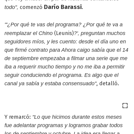
Darío Barassi
comenzó
.
todo",
"'¿Por qué te vas del programa? ¿Por qué te va a
(Leunis)
reemplazar el Chino
?', preguntan muchos
seguidores míos, y les cuento: desde el día uno en
que firmé contrato para Ahora caigo sabía que el 14
de septiembre empezaba a filmar una serie que me
iba a requerir mucho tiempo y no me iba a permitir
seguir conduciendo el programa. Es algo que el
, detalló.
canal ya sabía y estaba consensuado"
Y remarcó:
"Lo que hicimos durante estos meses
fue adelantar programas y logramos grabar todos
los de septiembre y octubre. La idea era llegar a