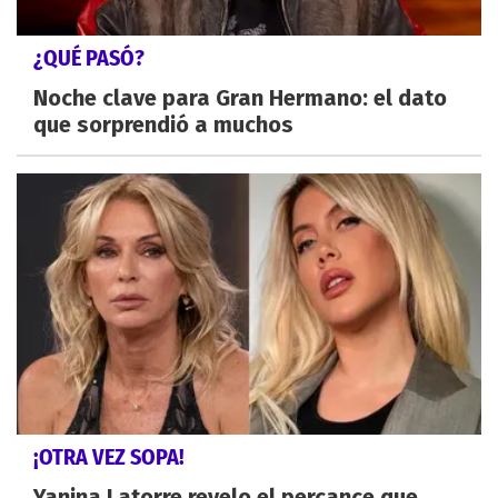
¿QUÉ PASÓ?
Noche clave para Gran Hermano: el dato
que sorprendió a muchos
¡OTRA VEZ SOPA!
Yanina Latorre revelo el percance que