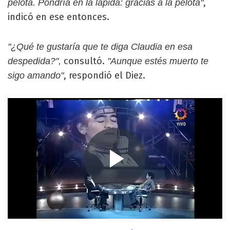
,
pelota. Pondría en la lápida: gracias a la pelota"
indicó en ese entonces.
"¿Qué te gustaría que te diga Claudia en esa
consultó.
despedida?",
"Aunque estés muerto te
, respondió el Diez.
sigo amando"