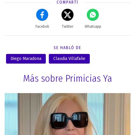
COMPARTÍ
Facebok
Twitter
Whatsapp
SE HABLÓ DE
Diego Maradona
Claudia Villafañe
Más sobre Primicias Ya