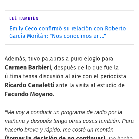
LEÉ TAMBIÉN
Emily Ceco confirmó su relación con Roberto
García Moritán: "Nos conocimos en..."
Además, tuvo palabras a puro elogio para
Carmen Barbieri
, después de lo que fue la
última tensa discusión al aire con el periodista
Ricardo Canaletti
ante la visita al estudio de
Facundo Moyano
.
"Me voy a conducir un programa de radio por la
mañana y después tengo otras cosas también. Para
hacerlo breve y rápido, me costó un montón
(tomar la decisión de no continuar)
.
De hecho,