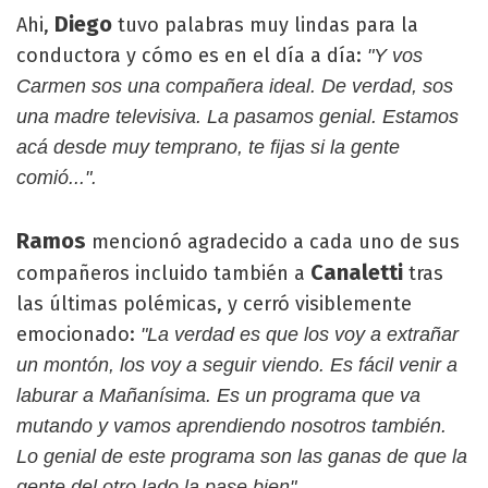
Diego
Ahi,
tuvo palabras muy lindas para la
conductora y cómo es en el día a día:
"Y vos
Carmen sos una compañera ideal. De verdad, sos
una madre televisiva. La pasamos genial. Estamos
acá desde muy temprano, te fijas si la gente
comió...".
Ramos
mencionó agradecido a cada uno de sus
Canaletti
compañeros incluido también a
tras
las últimas polémicas, y cerró visiblemente
emocionado:
"La verdad es que los voy a extrañar
un montón, los voy a seguir viendo. Es fácil venir a
laburar a Mañanísima. Es un programa que va
mutando y vamos aprendiendo nosotros también.
Lo genial de este programa son las ganas de que la
.
gente del otro lado la pase bien"