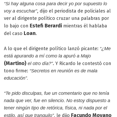
“Si hay alguna cosa para decir yo por supuesto lo
, dijo el periodista de policiales al
voy a escuchar”
ver al dirigente político cruzar una palabras por
Estefi Berardi
lo bajo con
mientras él hablaba
Loan
del caso
.
A lo que el dirigente político lanzó picante:
“¿Me
está apurando a mí como la apuró a Majo
(Martino)
. Y Ricardo le contestó con
el otro día?”
tono firme:
“Secretos en reunión es de mala
educación”.
“Te pido disculpas, fue un comentario que no tenía
nada que ver, fue en silencio. No estoy dispuesto a
tener ningún tipo de retórica, física, ni nada por el
Facundo Moyano
, le dijo
estilo, así que tranquilo”