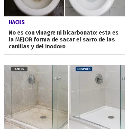
HACKS
No es con vinagre ni bicarbonato: esta es
la MEJOR forma de sacar el sarro de las
canillas y del inodoro