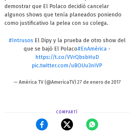
demostrar que El Polaco decidió cancelar
algunos shows que tenía planeados poniendo
como justificativo la pelea con su colega.
#Intrusos
El Dipy y la prueba de otro show del
que se bajó El Polaco
#EnAmérica
-
https://t.co/VVrQbsbHuD
pic.twitter.com/uBOUu3nIVP
— América TV (@AmericaTV)
27 de enero de 2017
COMPARTÍ