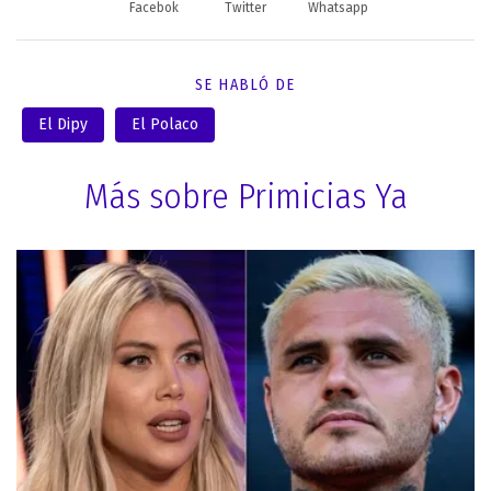
Facebok
Twitter
Whatsapp
SE HABLÓ DE
El Dipy
El Polaco
Más sobre Primicias Ya