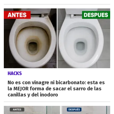
HACKS
No es con vinagre ni bicarbonato: esta es
la MEJOR forma de sacar el sarro de las
canillas y del inodoro