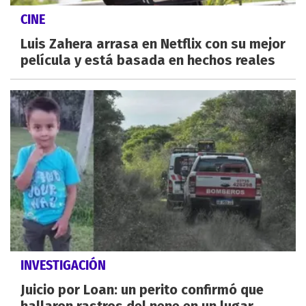
CINE
Luis Zahera arrasa en Netflix con su mejor
película y está basada en hechos reales
INVESTIGACIÓN
Juicio por Loan: un perito confirmó que
hallaron rastros del nene en un lugar