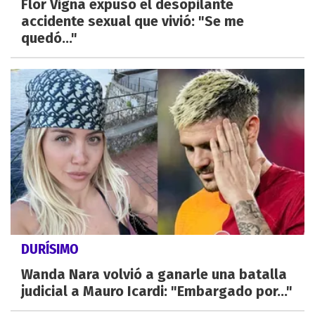
Flor Vigna expuso el desopilante
accidente sexual que vivió: "Se me
quedó..."
DURÍSIMO
Wanda Nara volvió a ganarle una batalla
judicial a Mauro Icardi: "Embargado por..."