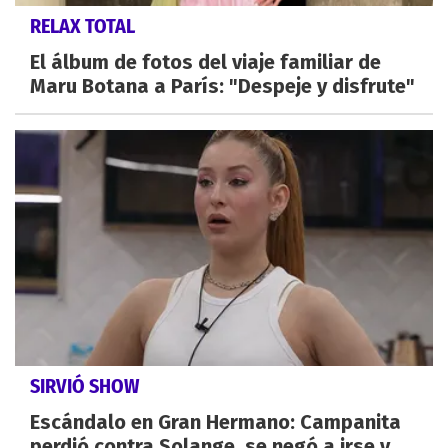
RELAX TOTAL
El álbum de fotos del viaje familiar de
Maru Botana a París: "Despeje y disfrute"
SIRVIÓ SHOW
Escándalo en Gran Hermano: Campanita
perdió contra Solange, se negó a irse y