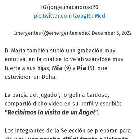
IG/jorgelinacardoso26
pic.twitter.com/zoagRJqMcd
— Emergentes (@emergentemedio)
December 5, 2022
Di María también subió una grabación muy
emotiva, en la cual se lo ve abrazándose muy
Mía
Pía
fuerte a sus hijas,
(9) y
(5), que
estuvieron en Doha.
La pareja del jugador, Jorgelina Cardoso,
compartió dicho video en su perfil y escribió:
"Recibimos la visita de un Ángel"
.
Los integrantes de la Selección se preparan para