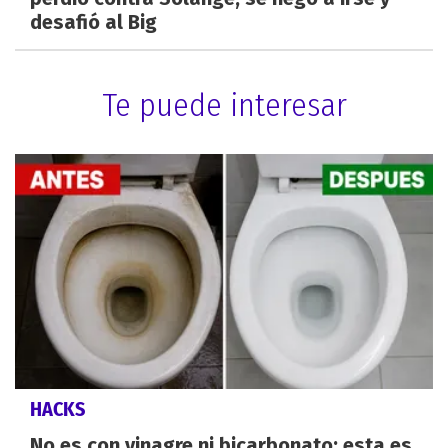
desafió al Big
Te puede interesar
HACKS
No es con vinagre ni bicarbonato: esta es