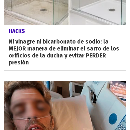
HACKS
Ni vinagre ni bicarbonato de sodio: la
MEJOR manera de eliminar el sarro de los
orificios de la ducha y evitar PERDER
presión