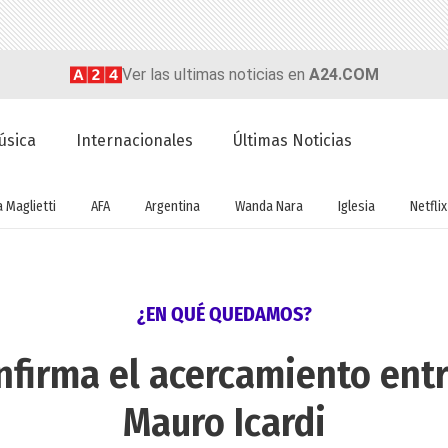
Ver las ultimas noticias en
A24.COM
úsica
Internacionales
Últimas Noticias
a Maglietti
AFA
Argentina
Wanda Nara
Iglesia
Netflix
¿EN QUÉ QUEDAMOS?
onfirma el acercamiento ent
Mauro Icardi