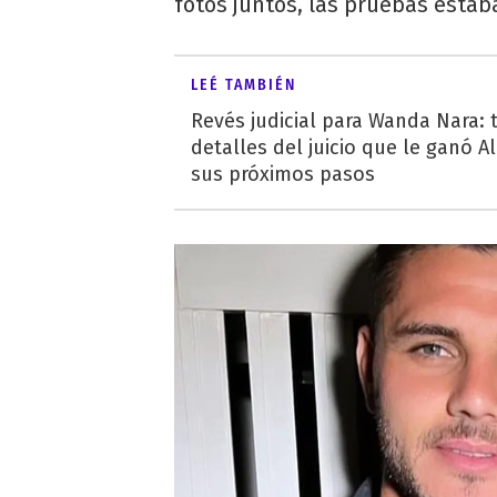
fotos juntos, las pruebas estaba
LEÉ TAMBIÉN
Revés judicial para Wanda Nara: 
detalles del juicio que le ganó A
sus próximos pasos