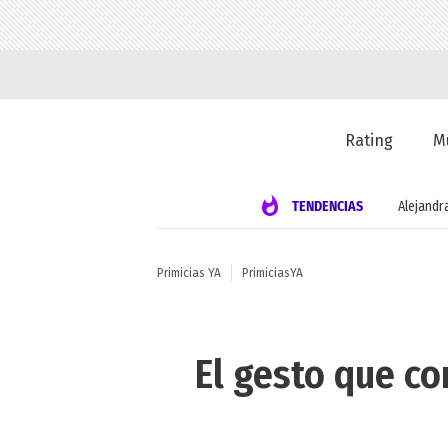
Rating
M
TENDENCIAS
Alejandr
Primicias YA
PrimiciasYA
El gesto que c