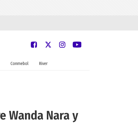
Conmebol
River
re Wanda Nara y