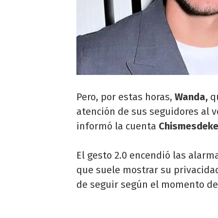
Pero, por estas horas,
Wanda,
qu
atención de sus seguidores al v
informó la cuenta
Chismesdeke
El gesto 2.0 encendió las alarma
que suele mostrar su privacidad 
de seguir según el momento de 