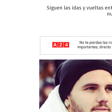
Siguen las idas y vueltas en
nu