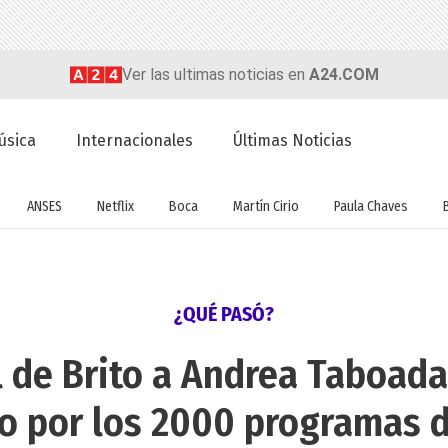
Ver las ultimas noticias en
A24.COM
úsica
Internacionales
Últimas Noticias
ANSES
Netflix
Boca
Martín Cirio
Paula Chaves
¿QUÉ PASÓ?
l de Brito a Andrea Taboada 
jo por los 2000 programas 