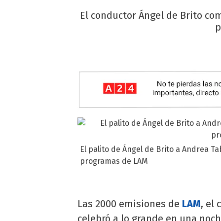
El conductor Ángel de Brito co
p
El palito de Ángel de Brito a Andrea Ta
programas de LAM
Las 2000 emisiones de
LAM
, el
celebró a lo grande en una noch