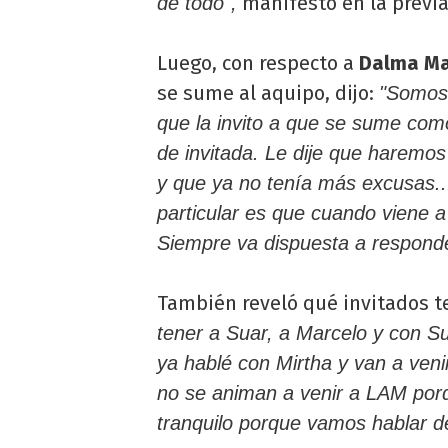
manifestó en la previa
de todo",
Luego, con respecto a
Dalma M
se sume al aquipo, dijo:
"Somos 
que la invito a que se sume com
de invitada. Le dije que haremos
y que ya no tenía más excusas.
particular es que cuando viene 
Siempre va dispuesta a respond
También reveló qué invitados te
tener a Suar, a Marcelo y con S
ya hablé con Mirtha y van a veni
no se animan a venir a LAM por
tranquilo porque vamos hablar de