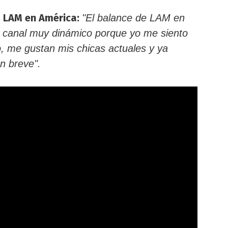
e
LAM en América:
"El balance de LAM en
n canal muy dinámico porque yo me siento
, me gustan mis chicas actuales y ya
n breve".