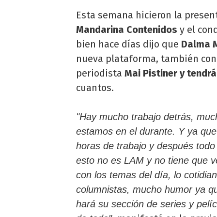
Esta semana hicieron la presen
Mandarina Contenidos
y el con
bien hace días dijo que
Dalma 
nueva plataforma, también co
periodista
Mai Pistiner y tendr
cuantos.
"Hay mucho trabajo detrás, much
estamos en el durante. Y ya qu
horas de trabajo y después todo 
esto no es LAM y no tiene que ve
con los temas del día, lo cotidia
columnistas, mucho humor ya q
hará su sección de series y pelí