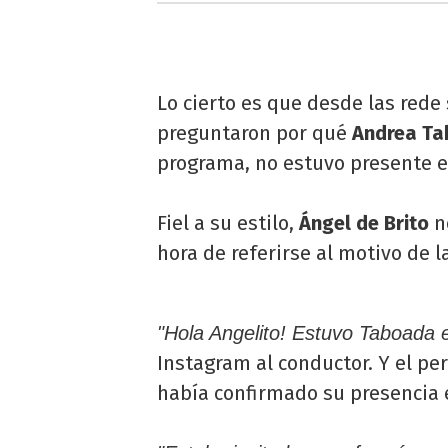
Lo cierto es que desde las rede
preguntaron por qué
Andrea T
programa, no estuvo presente en
Fiel a su estilo,
Ángel de Brito
no
hora de referirse al motivo de l
"Hola Angelito! Estuvo Taboada en
Instagram al conductor. Y el pe
había confirmado su presencia e