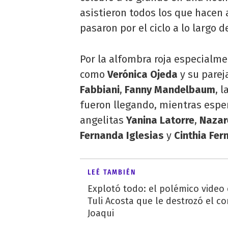
asistieron todos los que hacen 
pasaron por el ciclo a lo largo d
Por la alfombra roja especialme
como
Verónica Ojeda
y su parej
Fabbiani
,
Fanny Mandelbaum
, l
fueron llegando, mientras espe
angelitas
Yanina Latorre
,
Nazar
Fernanda Iglesias
y
Cinthia Fer
LEÉ TAMBIÉN
Explotó todo: el polémico video
Tuli Acosta que le destrozó el co
Joaqui