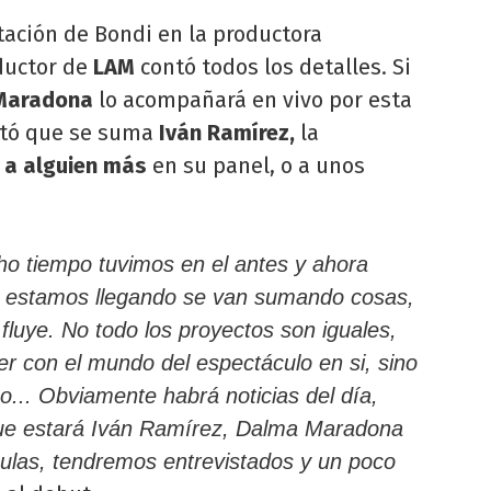
tación de Bondi en la productora
ductor de
LAM
contó todos los detalles. Si
Maradona
lo acompañará en vivo por esta
ntó que se suma
Iván Ramírez,
la
á a alguien más
en su panel, o a unos
o tiempo tuvimos en el antes y ahora
e estamos llegando se van sumando cosas,
fluye. No todo los proyectos son iguales,
r con el mundo del espectáculo en si, sino
no... Obviamente habrá noticias del día,
ue estará Iván Ramírez, Dalma Maradona
culas, tendremos entrevistados y un poco