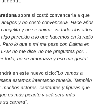
 al debut.
aradona
sobre si costó convencerla a que
amigos y no costó convencerla. Hace años
o angelita y no se anima, va todos los años
 algo parecido a lo que hacemos en la radio
.. Pero lo que a mí me pasa con Dalma en
a LAM no me dice 'no me preguntes por...'
er todo, no se amordaza y eso me gusta".
ndrá en este nuevo ciclo:
"Lo vamos a
usana estamos intentando tenerla. También
r muchos actores, cantantes y figuras que
que es más picante y acá sera más
 su carrera".