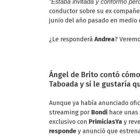
"Estaba invitada y conformó per
conductor sobre su ex compañer
junio del año pasado en medio 
¿Le responderá
Andrea
? Veremo
Ángel de Brito contó cómo
Taboada y si le gustaría q
Aunque ya había anunciado ofi
streaming por
Bondi
hace unas
exclusivo con
PrimiciasYa
y rev
responde
y anunció que estrena 