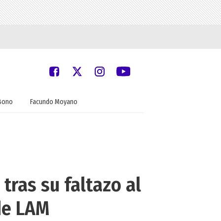
Bono
Facundo Moyano
tras su faltazo al
de LAM