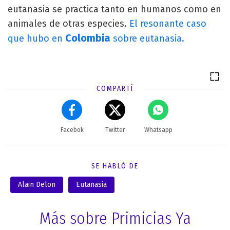
eutanasia se practica tanto en humanos como en
animales de otras especies.
El resonante caso
Colombia
que hubo en
sobre eutanasia.
COMPARTÍ
Facebok
Twitter
Whatsapp
SE HABLÓ DE
Alain Delon
Eutanasia
Más sobre Primicias Ya