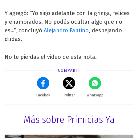
Y agregó: “Yo sigo adelante con la gringa, felices
y enamorados. No podés ocultar algo que no
es…”, concluyó
Alejandro Fantino
, despejando
dudas.
No te pierdas el video de esta nota.
COMPARTÍ
Facebok
Twitter
Whatsapp
Más sobre Primicias Ya