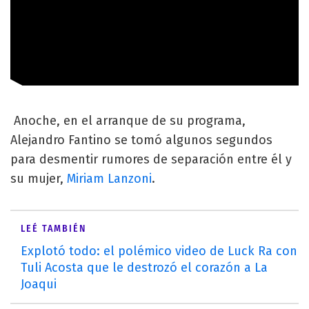
Anoche, en el arranque de su programa,
Alejandro Fantino se tomó algunos segundos
para desmentir rumores de separación entre él y
su mujer,
Miriam Lanzoni
.
LEÉ TAMBIÉN
Explotó todo: el polémico video de Luck Ra con
Tuli Acosta que le destrozó el corazón a La
Joaqui