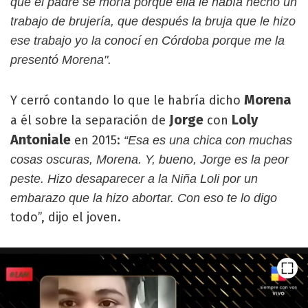
que el padre se moría porque ella le había hecho un
trabajo de brujería, que después la bruja que le hizo
ese trabajo yo la conocí en Córdoba porque me la
presentó Morena".
Morena
Y cerró contando lo que le habría dicho
Jorge
Loly
a él sobre la separación de
con
Antoniale
en 2015:
“Esa es una chica con muchas
cosas oscuras, Morena. Y, bueno, Jorge es la peor
peste. Hizo desaparecer a la Niña Loli por un
embarazo que la hizo abortar. Con eso te lo digo
todo”, dijo el joven.