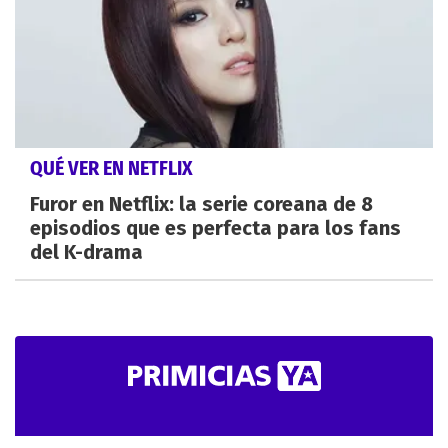
QUÉ VER EN NETFLIX
Furor en Netflix: la serie coreana de 8
episodios que es perfecta para los fans
del K-drama