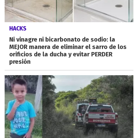
HACKS
Ni vinagre ni bicarbonato de sodio: la
MEJOR manera de eliminar el sarro de los
orificios de la ducha y evitar PERDER
presión