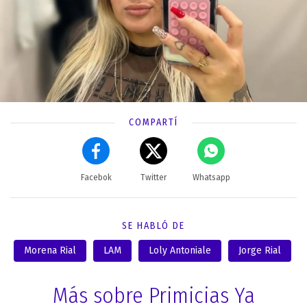
COMPARTÍ
Facebok
Twitter
Whatsapp
SE HABLÓ DE
Morena Rial
LAM
Loly Antoniale
Jorge Rial
Más sobre Primicias Ya