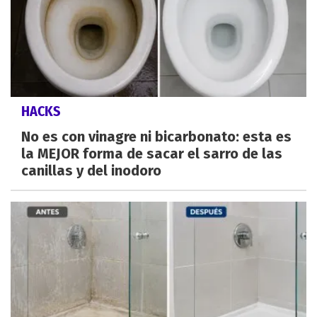
HACKS
No es con vinagre ni bicarbonato: esta es
la MEJOR forma de sacar el sarro de las
canillas y del inodoro