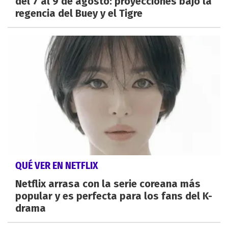
del 7 al 9 de agosto: proyecciones bajo la
regencia del Buey y el Tigre
QUÉ VER EN NETFLIX
Netflix arrasa con la serie coreana más
popular y es perfecta para los fans del K-
drama