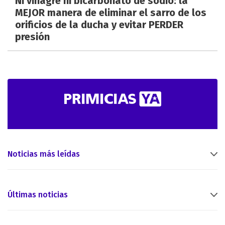
Ni vinagre ni bicarbonato de sodio: la
MEJOR manera de eliminar el sarro de los
orificios de la ducha y evitar PERDER
presión
Noticias más leídas
Últimas noticias