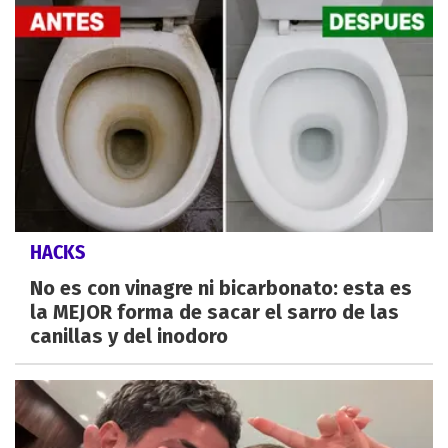
HACKS
No es con vinagre ni bicarbonato: esta es
la MEJOR forma de sacar el sarro de las
canillas y del inodoro