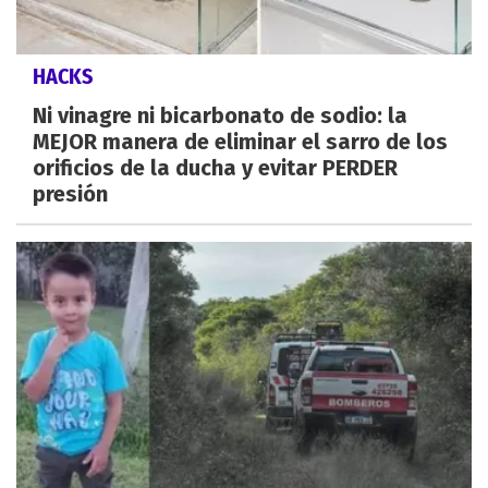
HACKS
Ni vinagre ni bicarbonato de sodio: la
MEJOR manera de eliminar el sarro de los
orificios de la ducha y evitar PERDER
presión