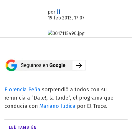
por
[]
19 feb 2013, 17:07
Florencia Peña
sorprendió a todos con su
renuncia a “Dale!, la tarde”, el programa que
conducía con
Mariano Iúdica
por El Trece.
LEÉ TAMBIÉN