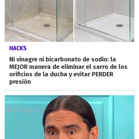
HACKS
Ni vinagre ni bicarbonato de sodio: la
MEJOR manera de eliminar el sarro de los
orificios de la ducha y evitar PERDER
presión