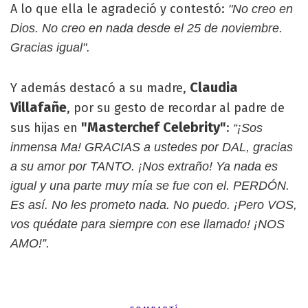
A lo que ella le agradeció y contestó:
"No creo en
Dios. No creo en nada desde el 25 de noviembre.
Gracias igual".
Claudia
Y además destacó a su madre,
Villafañe
, por su gesto de recordar al padre de
"Masterchef Celebrity"
sus hijas en
:
“¡Sos
inmensa Ma! GRACIAS a ustedes por DAL, gracias
a su amor por TANTO. ¡Nos extraño! Ya nada es
igual y una parte muy mía se fue con el. PERDÓN.
Es así. No les prometo nada. No puedo. ¡Pero VOS,
vos quédate para siempre con ese llamado! ¡NOS
AMO!”.