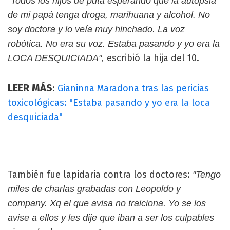
"Todos los hijos de puta esperando que la autopsia
de mi papá tenga droga, marihuana y alcohol. No
soy doctora y lo veía muy hinchado. La voz
robótica. No era su voz. Estaba pasando y yo era la
escribió la hija del 10.
LOCA DESQUICIADA",
LEER MÁS
:
Gianinna Maradona tras las pericias
toxicológicas: "Estaba pasando y yo era la loca
desquiciada"
También fue lapidaria contra los doctores:
"Tengo
miles de charlas grabadas con Leopoldo y
company. Xq el que avisa no traiciona. Yo se los
avise a ellos y les dije que iban a ser los culpables