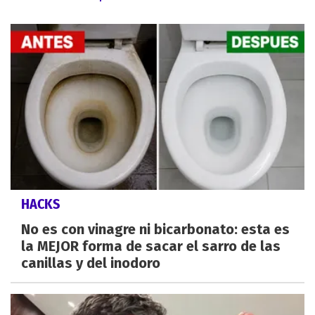
HACKS
No es con vinagre ni bicarbonato: esta es
la MEJOR forma de sacar el sarro de las
canillas y del inodoro