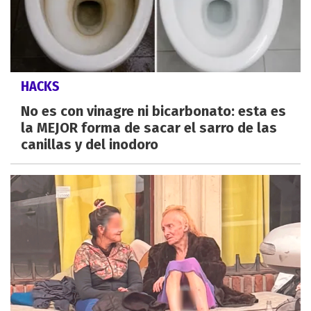
HACKS
No es con vinagre ni bicarbonato: esta es
la MEJOR forma de sacar el sarro de las
canillas y del inodoro