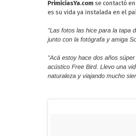
PrimiciasYa.com
se contactó en 
es su vida ya instalada en el pa
"Las fotos las hice para la tapa
junto con la fotógrafa y amiga S
"Acá estoy hace dos años súper 
acústico Free Bird. Llevo una vi
naturaleza y viajando mucho sie