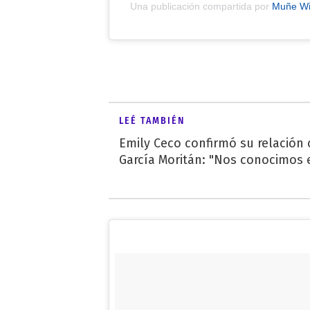
Una publicación compartida por
Muñe Wi
LEÉ TAMBIÉN
Emily Ceco confirmó su relación
García Moritán: "Nos conocimos e