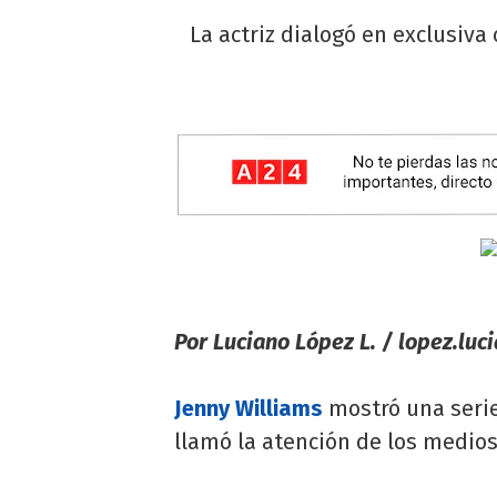
La actriz dialogó en exclusiva
Por Luciano López L. /
lopez.luc
Jenny Williams
mostró una seri
llamó la atención de los medio