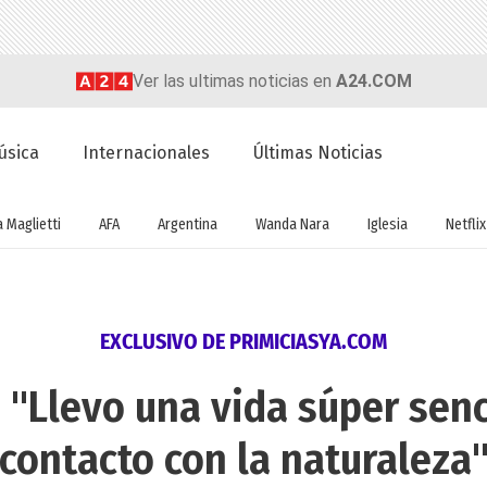
Ver las ultimas noticias en
A24.COM
úsica
Internacionales
Últimas Noticias
a Maglietti
AFA
Argentina
Wanda Nara
Iglesia
Netflix
EXCLUSIVO DE PRIMICIASYA.COM
 "Llevo una vida súper sen
contacto con la naturaleza