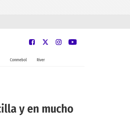
Conmebol
River
cilla y en mucho
"