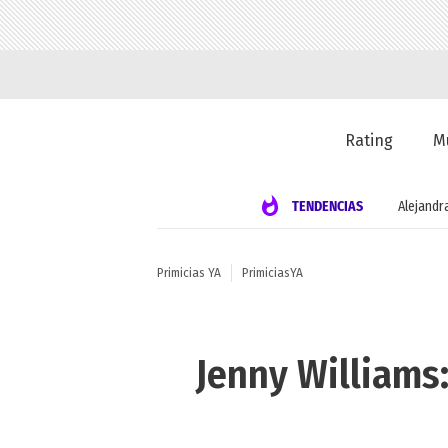
Rating
M
TENDENCIAS
Alejandr
Primicias YA
PrimiciasYA
Jenny Williams: