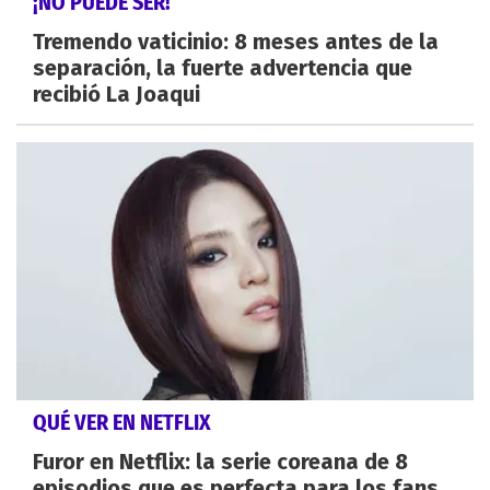
¡NO PUEDE SER!
Tremendo vaticinio: 8 meses antes de la
separación, la fuerte advertencia que
recibió La Joaqui
QUÉ VER EN NETFLIX
Furor en Netflix: la serie coreana de 8
episodios que es perfecta para los fans