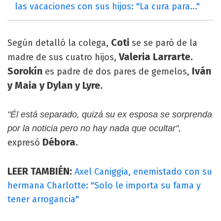
las vacaciones con sus hijos: "La cura para..."
Coti
Según detalló la colega,
se se paró de la
Valeria Larrarte.
madre de sus cuatro hijos,
Sorokín
Iván
es padre de dos pares de gemelos,
y Maia y Dylan y Lyre.
"Él está separado, quizá su ex esposa se sorprenda
por la noticia pero no hay nada que ocultar",
Débora
expresó
.
LEER TAMBIÉN:
Axel Caniggia, enemistado con su
hermana Charlotte: "Solo le importa su fama y
tener arrogancia"