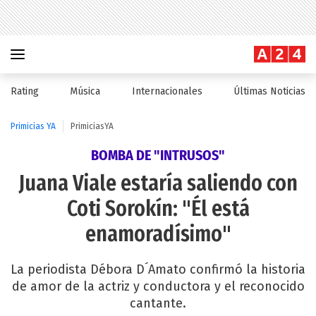
Rating
Música
Internacionales
Últimas Noticias
Primicias YA
PrimiciasYA
BOMBA DE "INTRUSOS"
Juana Viale estaría saliendo con
Coti Sorokín: "Él está
enamoradísimo"
La periodista Débora D´Amato confirmó la historia
de amor de la actriz y conductora y el reconocido
cantante.