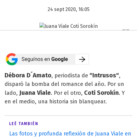
24 sept 2020, 16:05
Débora D´Amato
"Intrusos"
, periodista de
,
disparó la bomba del romance del año. Por un
Juana Viale
Coti Sorokín
lado,
. Por el otro,
. Y
en el medio, una historia sin blanquear.
LEÉ TAMBIÉN
Las fotos y profunda reflexión de Juana Viale en