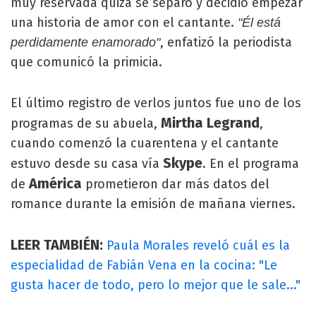
muy reservada quizá se separó y decidió empezar
una historia de amor con el cantante.
"Él está
, enfatizó la periodista
perdidamente enamorado"
que comunicó la primicia.
El último registro de verlos juntos fue uno de los
Mirtha Legrand
programas de su abuela,
,
cuando comenzó la cuarentena y el cantante
Skype
estuvo desde su casa vía
. En el programa
América
de
prometieron dar más datos del
romance durante la emisión de mañana viernes.
LEER TAMBIÉN:
Paula Morales reveló cuál es la
especialidad de Fabián Vena en la cocina: "Le
gusta hacer de todo, pero lo mejor que le sale..."