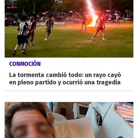
CONMOCIÓN
La tormenta cambió todo: un rayo cayó
en pleno partido y ocurrió una tragedia