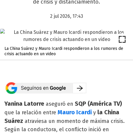
de crisis y distanciamiento.
2 jul 2026, 17:43
La China Suárez y Mauro Icardi respondieron a los rumores de
crisis actuando en un video
Yanina Latorre
SQP (América TV)
aseguró en
Mauro Icardi
la China
que la relación entre
y
Suárez
atraviesa un momento de máxima crisis.
Según la conductora, el conflicto inició en