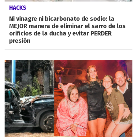
HACKS
Ni vinagre ni bicarbonato de sodio: la
MEJOR manera de eliminar el sarro de los
orificios de la ducha y evitar PERDER
presión