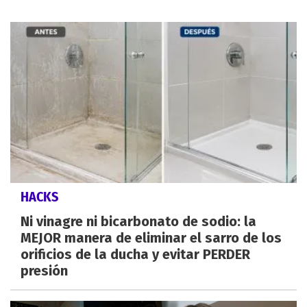
HACKS
Ni vinagre ni bicarbonato de sodio: la
MEJOR manera de eliminar el sarro de los
orificios de la ducha y evitar PERDER
presión