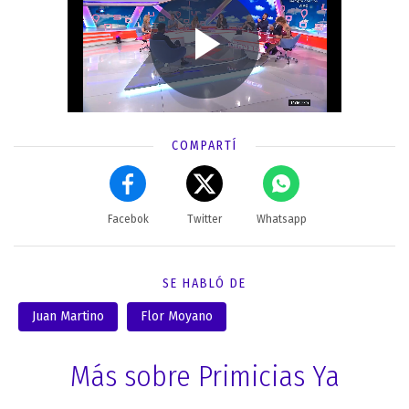
COMPARTÍ
Facebok
Twitter
Whatsapp
SE HABLÓ DE
Juan Martino
Flor Moyano
Más sobre Primicias Ya