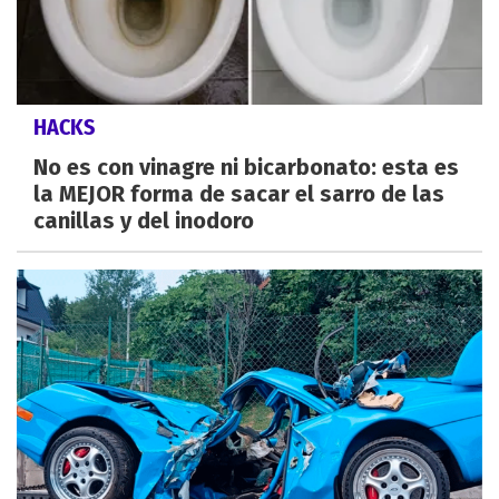
HACKS
No es con vinagre ni bicarbonato: esta es
la MEJOR forma de sacar el sarro de las
canillas y del inodoro