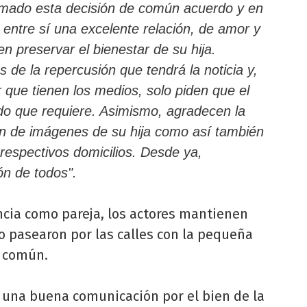
ado esta decisión de común acuerdo y en
entre sí una excelente relación, de amor y
en preservar el bienestar de su hija.
 de la repercusión que tendrá la noticia y,
 que tienen los medios, solo piden que el
do que requiere.
Asimismo, agradecen la
ión de imágenes de su hija como así también
 respectivos domicilios. Desde ya,
ón de todos".
ancia como pareja, los actores mantienen
o pasearon por las calles con la pequeña
n común.
r una buena comunicación por el bien de la