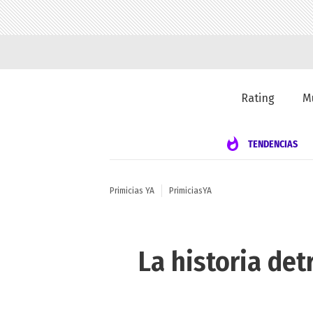
Rating
M
TENDENCIAS
Primicias YA
PrimiciasYA
La historia detr