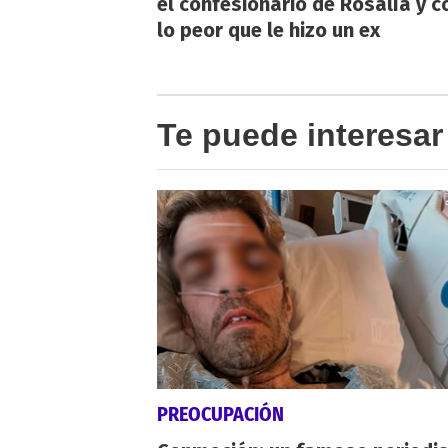
el confesionario de Rosalía y c
lo peor que le hizo un ex
Te puede interesar
PREOCUPACIÓN