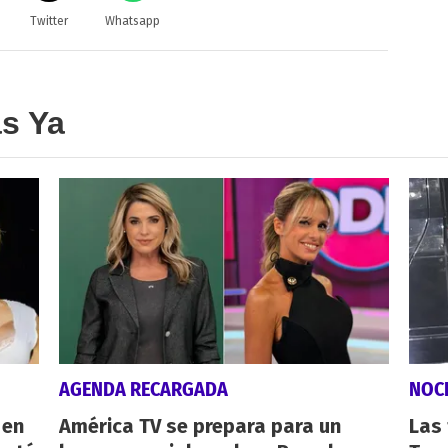
Twitter
Whatsapp
as Ya
AGENDA RECARGADA
NOC
 en
América TV se prepara para un
Las 