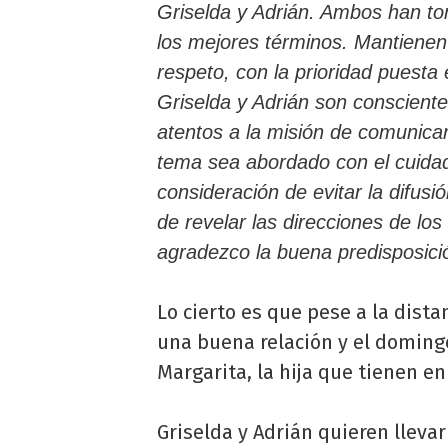
Griselda y Adrián.
Ambos han tom
los mejores términos. Mantienen 
respeto, con la prioridad puesta 
Griselda y Adrián son conscientes
atentos a la misión de comunicar
tema sea abordado con el cuida
consideración de evitar la difus
de revelar las direcciones de los
agradezco la buena predisposici
Lo cierto es que pese a la dist
una buena relación y el doming
Margarita, la hija que tienen e
Griselda y Adrián quieren lleva