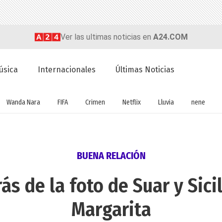
Ver las ultimas noticias en
A24.COM
úsica
Internacionales
Últimas Noticias
Wanda Nara
FIFA
Crimen
Netflix
Lluvia
nene
BUENA RELACIÓN
ás de la foto de Suar y Sici
Margarita