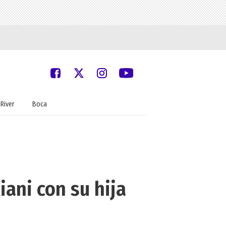
River
Boca
liani con su hija