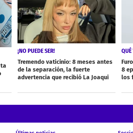
¡NO PUEDE SER!
QUÉ 
Tremendo vaticinio: 8 meses antes
Furo
sta
de la separación, la fuerte
8 ep
o
advertencia que recibió La Joaqui
los 
Últimas noticias
Secci