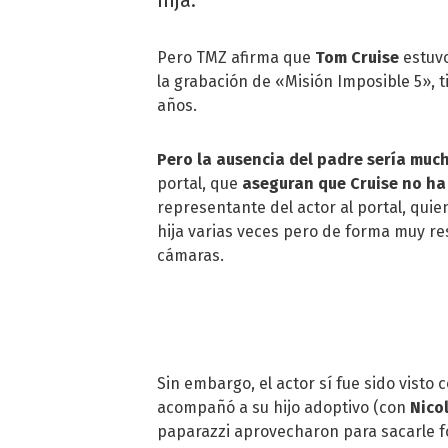
Pero TMZ afirma que
Tom Cruise
estuvo
la grabación de «Misión Imposible 5», ti
años.
Pero la ausencia del padre sería muc
portal, que
aseguran que Cruise no ha
representante del actor al portal, qui
hija varias veces pero de forma muy r
cámaras.
Sin embargo, el actor sí fue sido visto 
acompañó a su hijo adoptivo (con
Nico
paparazzi aprovecharon para sacarle f