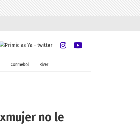
Conmebol
River
exmujer no le