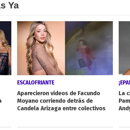
as Ya
ESCALOFRIANTE
¡EPA
Aparecieron videos de Facundo
La c
a
Moyano corriendo detrás de
Pamp
Candela Arizaga entre colectivos
And