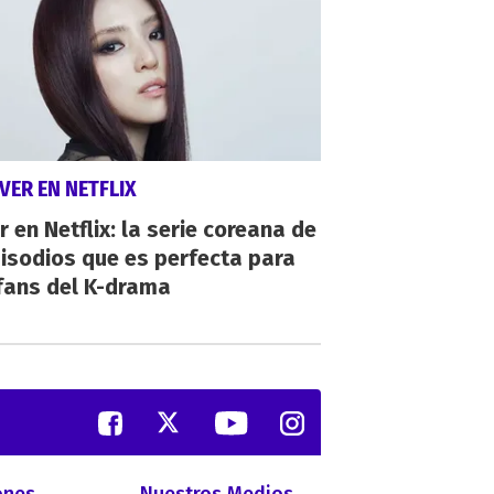
VER EN NETFLIX
r en Netflix: la serie coreana de
isodios que es perfecta para
fans del K-drama
ones
Nuestros Medios