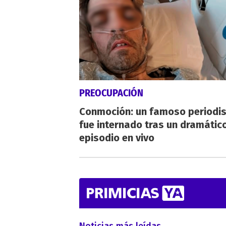
PREOCUPACIÓN
Conmoción: un famoso periodi
fue internado tras un dramátic
episodio en vivo
Noticias más leídas