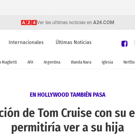
Ver las ultimas noticias en
A24.COM
Internacionales
Últimas Noticias
a Maglietti
AFA
Argentina
Wanda Nara
Iglesia
Netflix
EN HOLLYWOOD TAMBIÉN PASA
ción de Tom Cruise con su 
permitiría ver a su hija