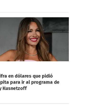
!
ifra en dólares que pidió
ita para ir al programa de
y Kusnetzoff