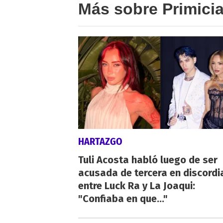
Más sobre Primici
HARTAZGO
Tuli Acosta habló luego de ser
acusada de tercera en discordi
entre Luck Ra y La Joaqui:
"Confiaba en que..."