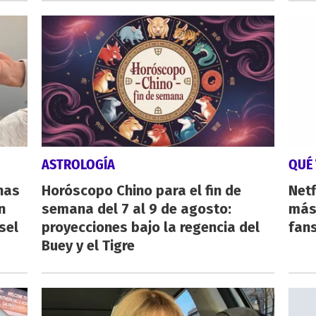
ASTROLOGÍA
QUÉ 
nas
Horóscopo Chino para el fin de
Netf
n
semana del 7 al 9 de agosto:
más 
sel
proyecciones bajo la regencia del
fan
Buey y el Tigre