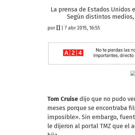
La prensa de Estados Unidos e
Según distintos medios, e
por
[]
| 7 abr 2015, 16:55
Tom Cruise
dijo que no pudo ver
meses porque se encontraba fil
imposible». Sin embargo, fuent
le dijeron al portal TMZ que el
hija.