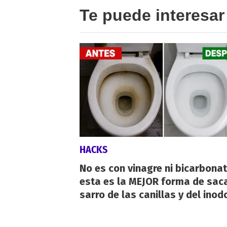
Te puede interesar
HACKS
No es con vinagre ni bicarbonat
esta es la MEJOR forma de saca
sarro de las canillas y del inod