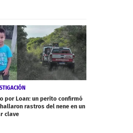
STIGACIÓN
io por Loan: un perito confirmó
hallaron rastros del nene en un
r clave