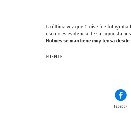
La última vez que Cruise fue fotografia
eso no es evidencia de su supuesta au
Holmes se mantiene muy tensa desde q
FUENTE
Facebok