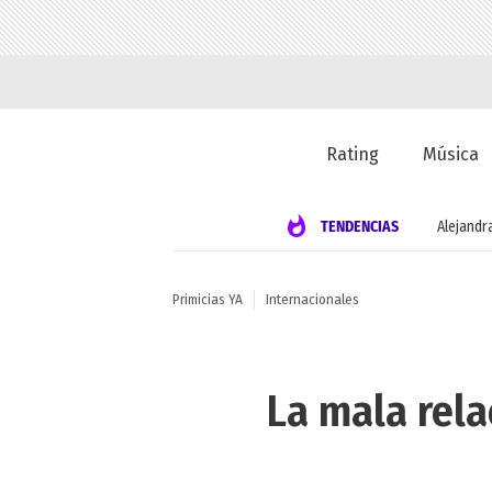
Rating
Música
TENDENCIAS
Alejandr
Primicias YA
Internacionales
La mala rela