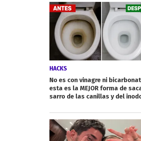
HACKS
No es con vinagre ni bicarbonat
esta es la MEJOR forma de saca
sarro de las canillas y del inod