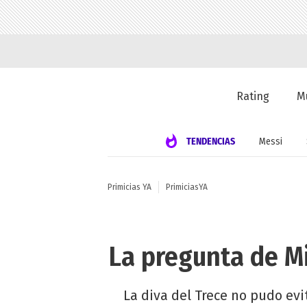
Rating
M
TENDENCIAS
Messi
Primicias YA
PrimiciasYA
La pregunta de M
La diva del Trece no pudo ev