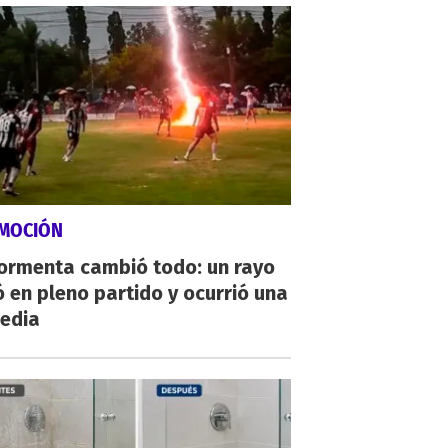
MOCIÓN
tormenta cambió todo: un rayo
 en pleno partido y ocurrió una
gedia