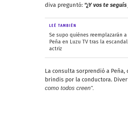
diva preguntó:
"¿Y vos te seguís
LEÉ TAMBIÉN
Se supo quiénes reemplazarán a 
Peña en Luzu TV tras la escandal
actriz
La consulta sorprendió a Peña,
brindis por la conductora. Diver
como todos creen".