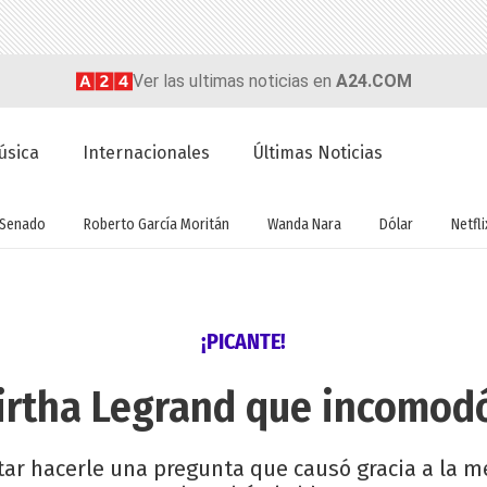
Ver las ultimas noticias en
A24.COM
úsica
Internacionales
Últimas Noticias
Senado
Roberto García Moritán
Wanda Nara
Dólar
Netfli
¡PICANTE!
irtha Legrand que incomodó
itar hacerle una pregunta que causó gracia a la m