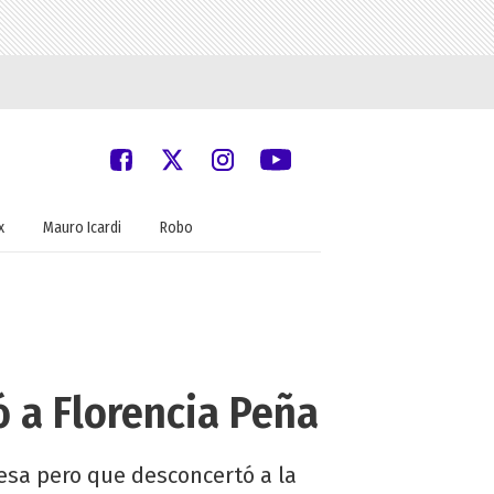
x
Mauro Icardi
Robo
 a Florencia Peña
esa pero que desconcertó a la