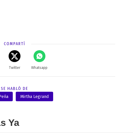
COMPARTÍ
Twitter
Whatsapp
SE HABLÓ DE
 Peña
Mirtha Legrand
as Ya