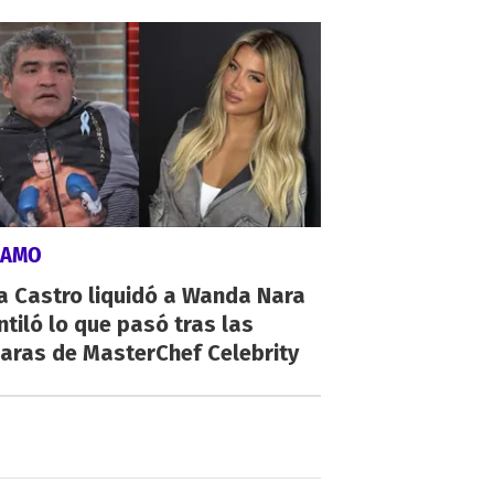
LAMO
a Castro liquidó a Wanda Nara
ntiló lo que pasó tras las
aras de MasterChef Celebrity