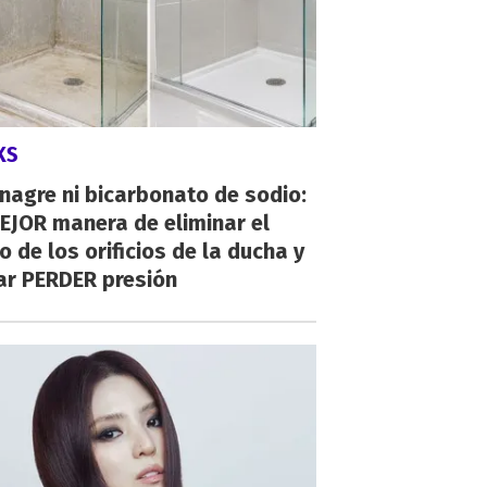
KS
inagre ni bicarbonato de sodio:
EJOR manera de eliminar el
o de los orificios de la ducha y
ar PERDER presión