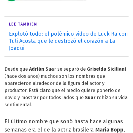
LEÉ TAMBIÉN
Explotó todo: el polémico video de Luck Ra con
Tuli Acosta que le destrozó el corazón a La
Joaqui
Desde que
Adrián Sua
r se separó de
Griselda Siciliani
(hace dos años) muchos son los nombres que
aparecieron alrededor de la figura del actor y
productor. Está claro que el medio quiere ponerlo de
novio y mostrar por todos lados que
Suar
rehízo su vida
sentimental.
El último nombre que sonó hasta hace algunas
semanas era el de la actriz brasilera
María Bopp
,