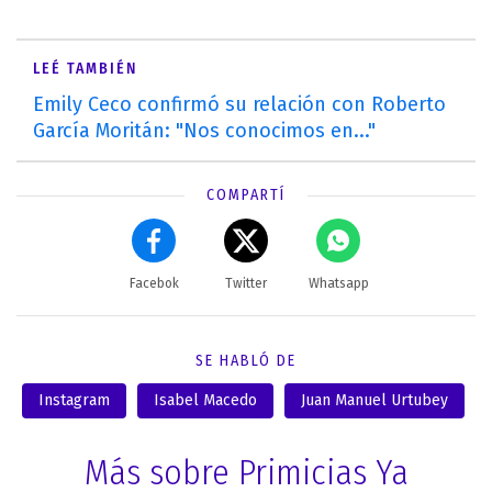
LEÉ TAMBIÉN
Emily Ceco confirmó su relación con Roberto
García Moritán: "Nos conocimos en..."
COMPARTÍ
Facebok
Twitter
Whatsapp
SE HABLÓ DE
Instagram
Isabel Macedo
Juan Manuel Urtubey
Más sobre Primicias Ya