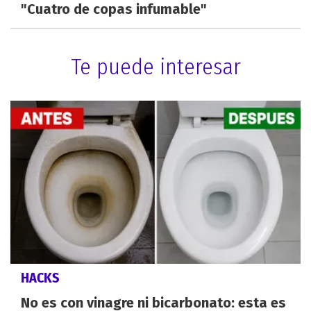
"Cuatro de copas infumable"
Te puede interesar
HACKS
No es con vinagre ni bicarbonato: esta es