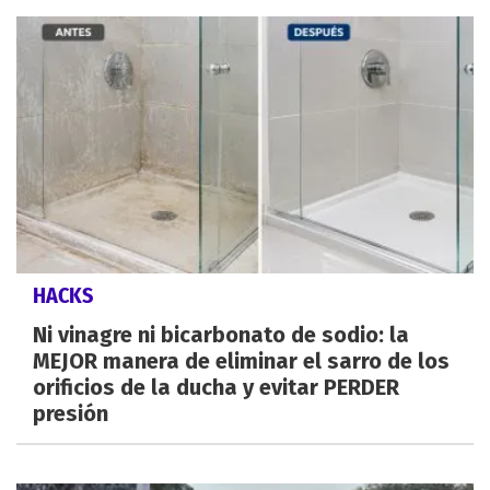
HACKS
Ni vinagre ni bicarbonato de sodio: la
MEJOR manera de eliminar el sarro de los
orificios de la ducha y evitar PERDER
presión