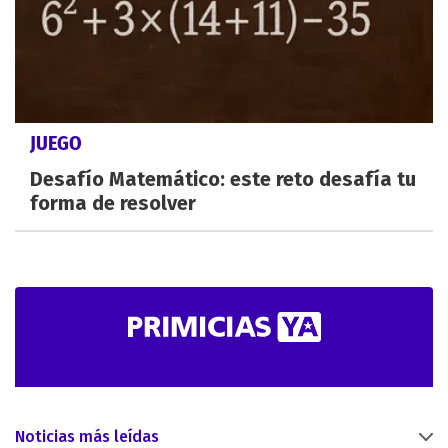
JUEGO
Desafío Matemático: este reto desafía tu
forma de resolver
Noticias más leídas