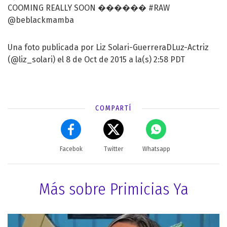
COOMING REALLY SOON ������ #RAW
@beblackmamba
Una foto publicada por Liz Solari-GuerreraDLuz-Actriz
(@liz_solari) el 8 de Oct de 2015 a la(s) 2:58 PDT
COMPARTÍ
Facebok
Twitter
Whatsapp
Más sobre Primicias Ya