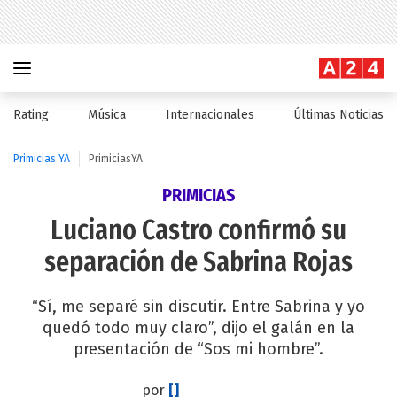
Rating
Música
Internacionales
Últimas Noticias
Primicias YA
PrimiciasYA
PRIMICIAS
Luciano Castro confirmó su
separación de Sabrina Rojas
“Sí, me separé sin discutir. Entre Sabrina y yo
quedó todo muy claro”, dijo el galán en la
presentación de “Sos mi hombre”.
por
[]