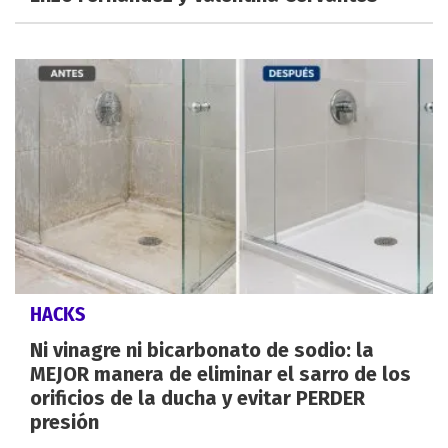
HACKS
Ni vinagre ni bicarbonato de sodio: la
MEJOR manera de eliminar el sarro de los
orificios de la ducha y evitar PERDER
presión