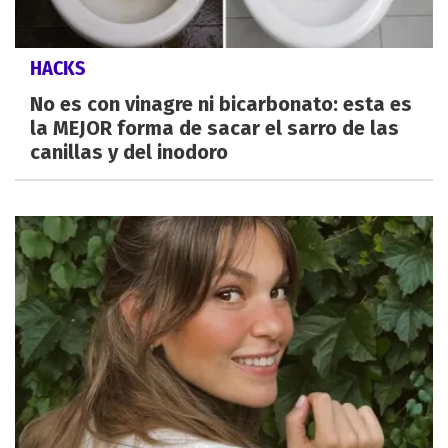
HACKS
No es con vinagre ni bicarbonato: esta es
la MEJOR forma de sacar el sarro de las
canillas y del inodoro