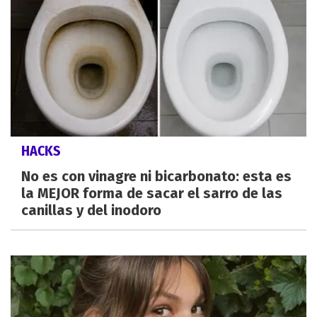
HACKS
No es con vinagre ni bicarbonato: esta es
la MEJOR forma de sacar el sarro de las
canillas y del inodoro