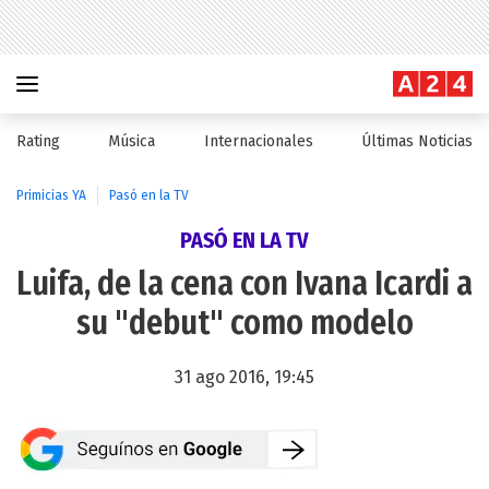
Rating
Música
Internacionales
Últimas Noticias
Primicias YA
Pasó en la TV
PASÓ EN LA TV
Luifa, de la cena con Ivana Icardi a
su "debut" como modelo
31 ago 2016, 19:45