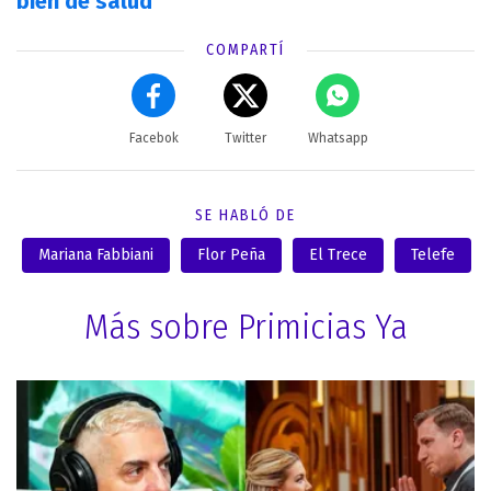
bien de salud"
COMPARTÍ
Facebok
Twitter
Whatsapp
SE HABLÓ DE
Mariana Fabbiani
Flor Peña
El Trece
Telefe
Más sobre Primicias Ya