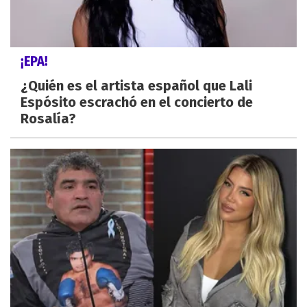
¡EPA!
¿Quién es el artista español que Lali
Espósito escrachó en el concierto de
Rosalía?