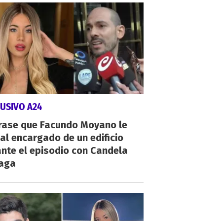
USIVO A24
frase que Facundo Moyano le
 al encargado de un edificio
nte el episodio con Candela
zaga