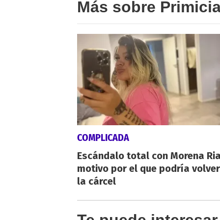
Más sobre Primici
COMPLICADA
Escándalo total con Morena Rial
motivo por el que podría volver
la cárcel
Te puede interesar