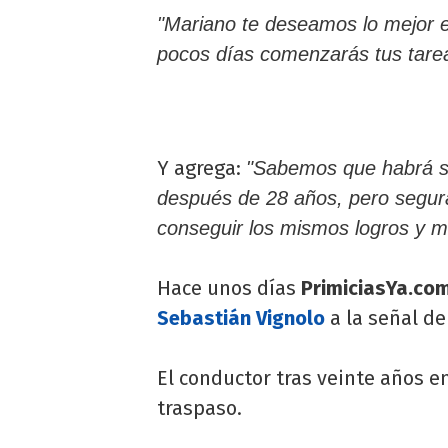
"Mariano te deseamos lo mejor 
pocos días comenzarás tus tare
Y agrega:
"Sabemos que habrá sid
después de 28 años, pero segur
conseguir los mismos logros y mu
Hace unos días
PrimiciasYa.co
Sebastián Vignolo
a la señal d
El conductor tras veinte años e
traspaso.