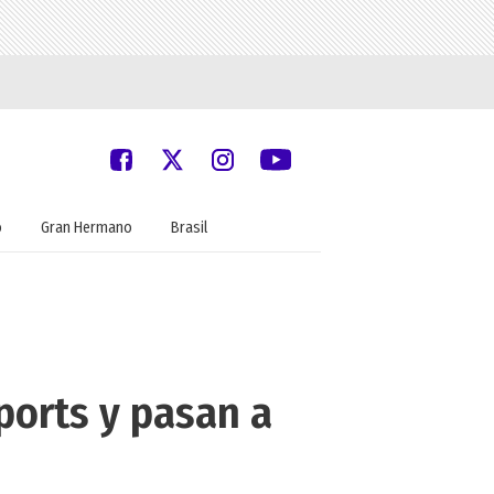
o
Gran Hermano
Brasil
ports y pasan a