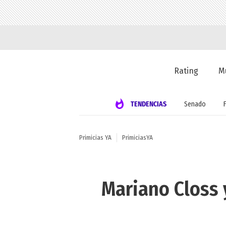
Rating
M
TENDENCIAS
Senado
Primicias YA
PrimiciasYA
Mariano Closs 