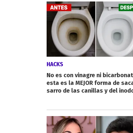
HACKS
No es con vinagre ni bicarbonat
esta es la MEJOR forma de saca
sarro de las canillas y del inod