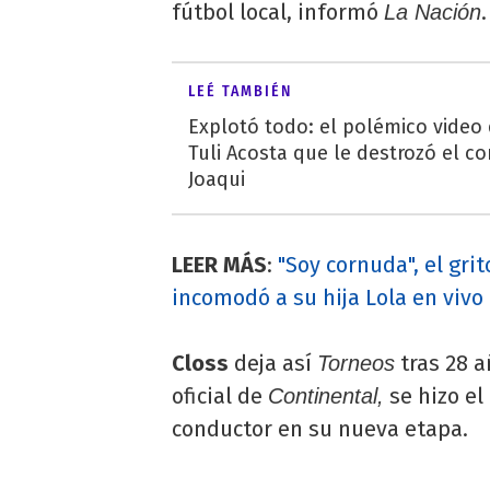
fútbol local, informó
.
La Nación
LEÉ TAMBIÉN
Explotó todo: el polémico video
Tuli Acosta que le destrozó el co
Joaqui
LEER MÁS
:
"Soy cornuda", el gri
incomodó a su hija Lola en vivo
Closs
deja así
tras 28 a
Torneos
oficial de
se hizo el
Continental,
conductor en su nueva etapa.