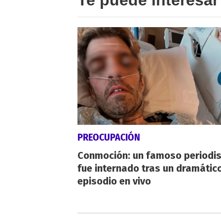
PREOCUPACIÓN
Conmoción: un famoso periodi
fue internado tras un dramátic
episodio en vivo