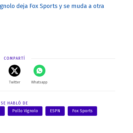
de s
gnolo deja Fox Sports y se muda a otra
sent
COMPARTÍ
Twitter
Whatsapp
SE HABLÓ DE
e
Pollo Vignolo
ESPN
Fox Sports