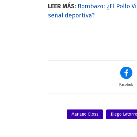
LEER MÁS
:
Bombazo: ¿El Pollo Vi
señal deportiva?
Facebok
Mariano Closs
Diego Latorr