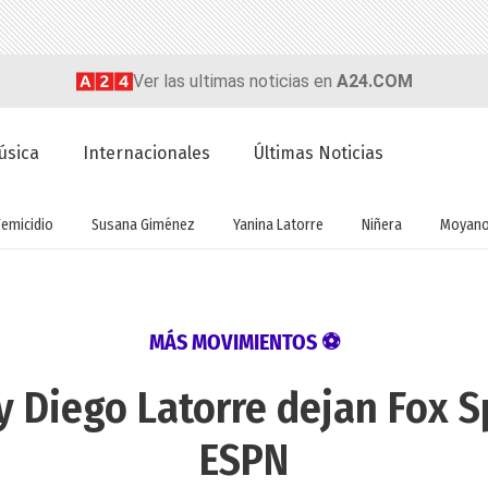
Ver las ultimas noticias en
A24.COM
úsica
Internacionales
Últimas Noticias
Femicidio
Susana Giménez
Yanina Latorre
Niñera
Moyan
MÁS MOVIMIENTOS ⚽
y Diego Latorre dejan Fox S
ESPN