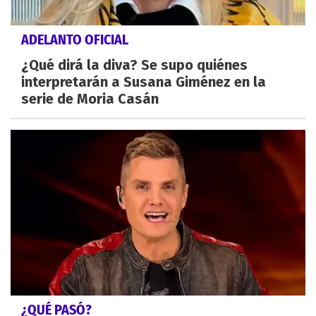
ADELANTO OFICIAL
¿Qué dirá la diva? Se supo quiénes
interpretarán a Susana Giménez en la
serie de Moria Casán
¿QUÉ PASÓ?