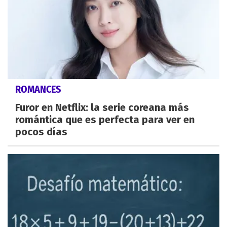
ROMANCES
Furor en Netflix: la serie coreana más
romántica que es perfecta para ver en
pocos días