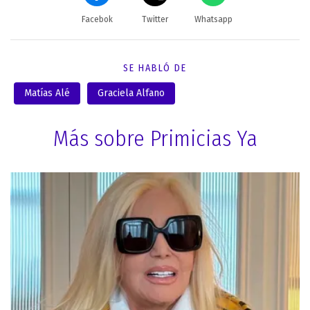
Facebok
Twitter
Whatsapp
SE HABLÓ DE
Matías Alé
Graciela Alfano
Más sobre Primicias Ya