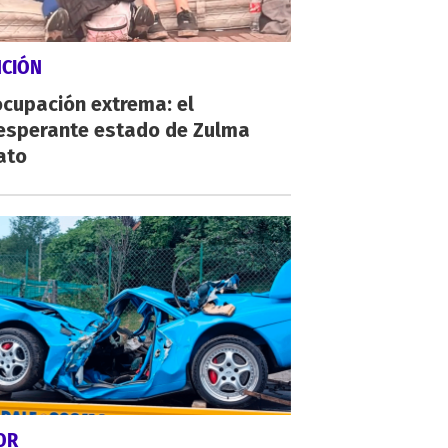
NCIÓN
cupación extrema: el
esperante estado de Zulma
ato
OR