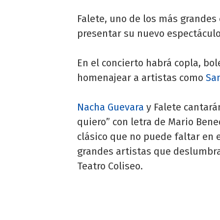
Falete, uno de los más grandes
presentar su nuevo espectáculo
En el concierto habrá copla, bo
homenajear a artistas como
Sa
Nacha Guevara
y Falete cantarán
quiero” con letra de Mario Bene
clásico que no puede faltar en
grandes artistas que deslumbra
Teatro Coliseo.