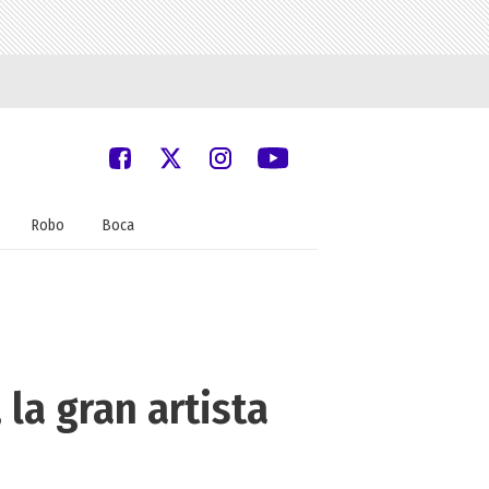
Robo
Boca
 la gran artista