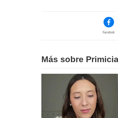
Facebok
Más sobre Primici