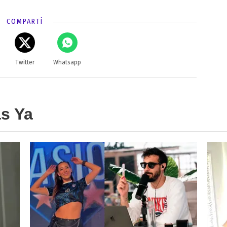
COMPARTÍ
Twitter
Whatsapp
as Ya