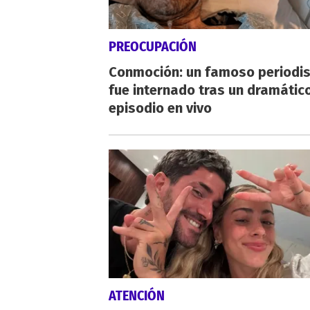
PREOCUPACIÓN
Conmoción: un famoso periodi
fue internado tras un dramátic
episodio en vivo
ATENCIÓN