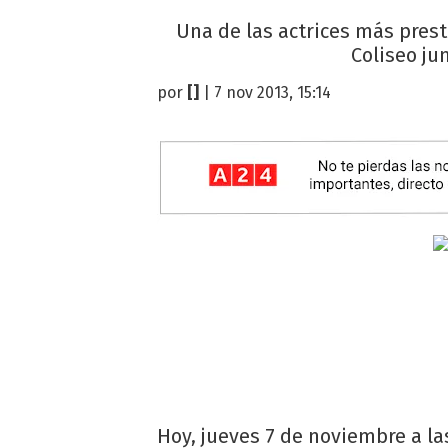
Una de las actrices más prest
Coliseo ju
por
[]
| 7 nov 2013, 15:14
Hoy, jueves 7 de noviembre a las