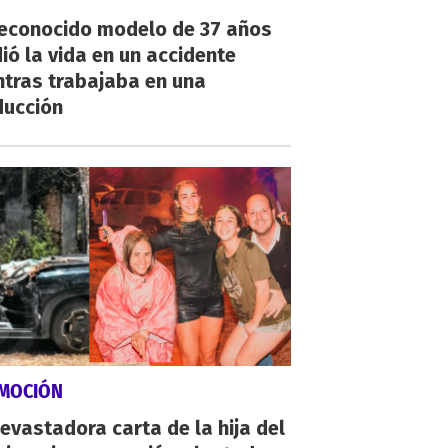
reconocido modelo de 37 años
ió la vida en un accidente
ntras trabajaba en una
ducción
MOCIÓN
evastadora carta de la hija del