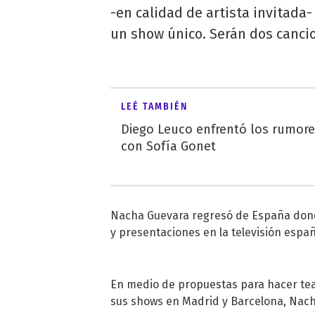
-en calidad de artista invitada-
un show único. Serán dos cancio
LEÉ TAMBIÉN
Diego Leuco enfrentó los rumor
con Sofía Gonet
Nacha Guevara
regresó de España donde
y presentaciones en la televisión españ
En medio de propuestas para hacer teatr
sus shows en Madrid y Barcelona,
Nach