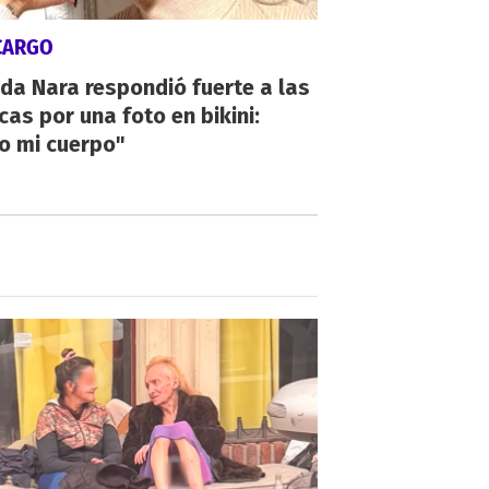
CARGO
da Nara respondió fuerte a las
icas por una foto en bikini:
o mi cuerpo"