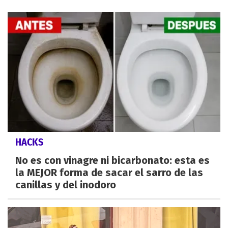
HACKS
No es con vinagre ni bicarbonato: esta es
la MEJOR forma de sacar el sarro de las
canillas y del inodoro