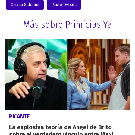
Oriana Sabatini
Paulo Dybala
Más sobre Primicias Ya
PICANTE
La explosiva teoría de Ángel de Brito
sobre el verdadero vínculo entre Maxi