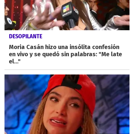
DESOPILANTE
Moria Casán hizo una insólita confesión
en vivo y se quedó sin palabras: "Me late
el..."