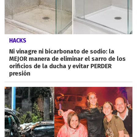
HACKS
Ni vinagre ni bicarbonato de sodio: la
MEJOR manera de eliminar el sarro de los
orificios de la ducha y evitar PERDER
presión