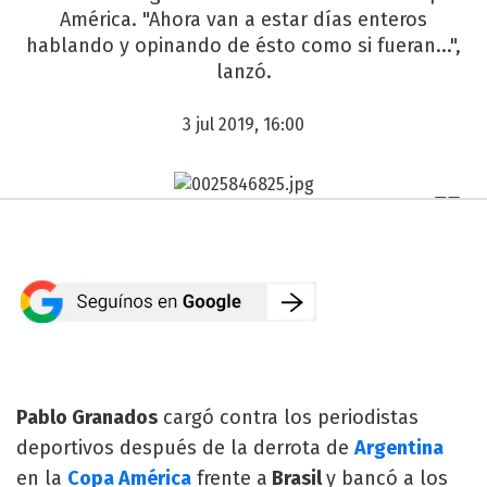
América. "Ahora van a estar días enteros
hablando y opinando de ésto como si fueran...",
lanzó.
3 jul 2019, 16:00
Pablo Granados
cargó contra los periodistas
deportivos después de la derrota de
Argentina
en la
Copa América
frente a
Brasil
y bancó a los