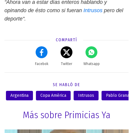
"Ahora van a estar días enteros hablando y
opinando de ésto como si fueran
Intrusos
pero del
deporte".
COMPARTÍ
Facebok
Twitter
Whatsapp
SE HABLÓ DE
Argentina
Copa América
Intrusos
Pablo Granad
Más sobre Primicias Ya